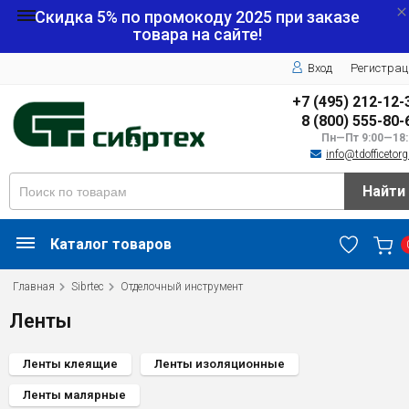
Скидка 5% по промокоду
2025
при заказе
товара на сайте!
Вход
Регистрац
+7 (495) 212-12-
8 (800) 555-80-
Пн—Пт 9:00—18:
info@tdofficetorg
Найти
Каталог товаров
Главная
Sibrtec
Отделочный инструмент
Ленты
Ленты клеящие
Ленты изоляционные
Ленты малярные