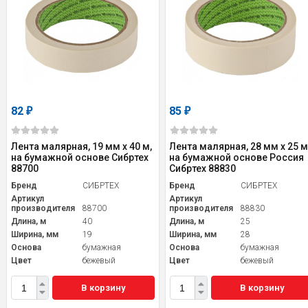
82
85
₽
₽
Лента малярная, 19 мм х 40 м,
Лента малярная, 28 мм х 25 м
на бумажной основе Сибртех
на бумажной основе Россия
88700
Сибртех 88830
Бренд
СИБРТЕХ
Бренд
СИБРТЕХ
Артикул
Артикул
производителя
88700
производителя
88830
Длина, м
40
Длина, м
25
Ширина, мм
19
Ширина, мм
28
Основа
бумажная
Основа
бумажная
Цвет
бежевый
Цвет
бежевый
В корзину
В корзину