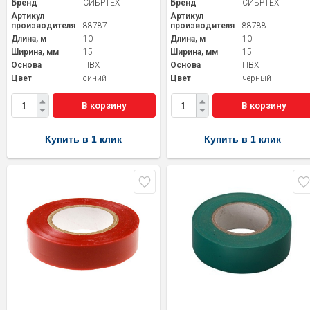
Бренд
СИБРТЕХ
Бренд
СИБРТЕХ
Артикул
Артикул
производителя
88787
производителя
88788
Длина, м
10
Длина, м
10
Ширина, мм
15
Ширина, мм
15
Основа
ПВХ
Основа
ПВХ
Цвет
синий
Цвет
черный
В корзину
В корзину
Купить в 1 клик
Купить в 1 клик