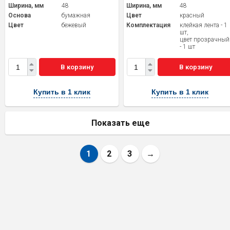
Ширина, мм
48
Ширина, мм
48
Основа
бумажная
Цвет
красный
Цвет
бежевый
Комплектация
клейкая лента - 1
шт,
цвет прозрачный
- 1 шт
В корзину
В корзину
Купить в 1 клик
Купить в 1 клик
Показать еще
1
2
3
→