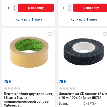
В корзину
В корзину
Купить в 1 клик
Купить в 1 клик
75
78
₽
₽
Лента клейкая двусторонняя,
Изолента на ХБ основе 18 м
38 мм х 5 м, на
х 10 м, 100 г Сибртех 88761
полипропиленовой основе
Бренд
СИБРТЕХ
Сибртех 8...