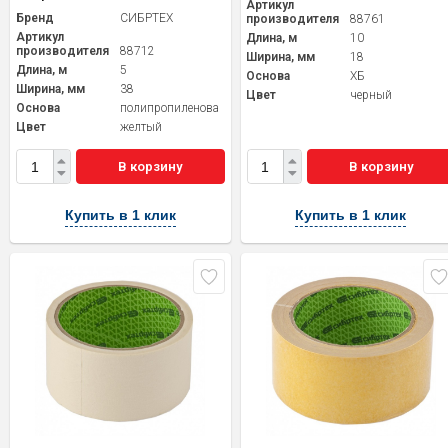
Артикул
Бренд
СИБРТЕХ
производителя
88761
Артикул
Длина, м
10
производителя
88712
Ширина, мм
18
Длина, м
5
Основа
ХБ
Ширина, мм
38
Цвет
черный
Основа
полипропиленовая
Цвет
желтый
В корзину
В корзину
Купить в 1 клик
Купить в 1 клик