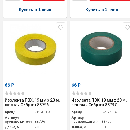
Купить в 1 клик
Купить в 1 клик
66
66
₽
₽
Изолента ПВХ, 19 мм х 20 м,
Изолента ПВХ, 19 мм х 20 м,
желтая Сибртех 88796
зеленая Сибртех 88797
Бренд
СИБРТЕХ
Бренд
СИБРТЕХ
Артикул
Артикул
производителя
88796
производителя
88797
Длина, м
20
Длина, м
20