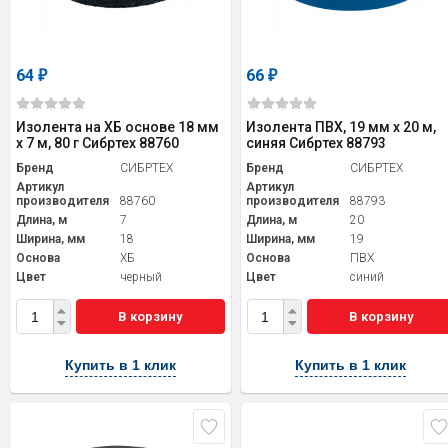
64
66
₽
₽
Изолента на ХБ основе 18 мм
Изолента ПВХ, 19 мм х 20 м,
х 7 м, 80 г Сибртех 88760
синяя Сибртех 88793
Бренд
СИБРТЕХ
Бренд
СИБРТЕХ
Артикул
Артикул
производителя
88760
производителя
88793
Длина, м
7
Длина, м
20
Ширина, мм
18
Ширина, мм
19
Основа
ХБ
Основа
ПВХ
Цвет
черный
Цвет
синий
В корзину
В корзину
Купить в 1 клик
Купить в 1 клик