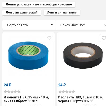
Ленты углозащитные и углоформирующие
Лен сантехнический
Ленты сигнальные
Сортировать:
Показывать по:
24
24
₽
₽
Изолента ПВХ, 15 мм х 10 м,
Изолента ПВХ, 15 мм х 10 м,
синяя Сибртех 88787
черная Сибртех 88788