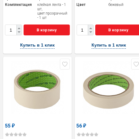
Комплектация
клейкая лента - 1
Цвет
бежевый
шт,
цвет прозрачный
- 1 шт
В корзину
В корзину
Купить в 1 клик
Купить в 1 клик
55
56
₽
₽