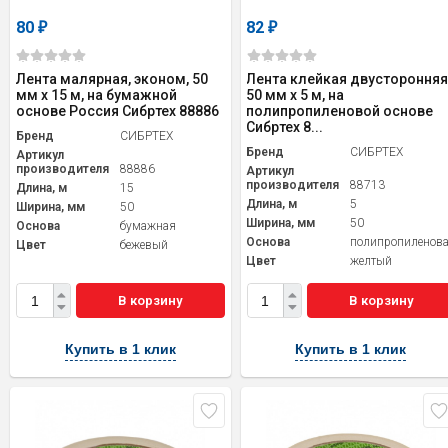
80
82
₽
₽
Лента малярная, эконом, 50
Лента клейкая двусторонняя
мм x 15 м, на бумажной
50 мм х 5 м, на
основе Россия Сибртех 88886
полипропиленовой основе
Сибртех 8...
Бренд
СИБРТЕХ
Бренд
СИБРТЕХ
Артикул
производителя
88886
Артикул
производителя
88713
Длина, м
15
Длина, м
5
Ширина, мм
50
Ширина, мм
50
Основа
бумажная
Основа
полипропиленов
Цвет
бежевый
Цвет
желтый
В корзину
В корзину
Купить в 1 клик
Купить в 1 клик