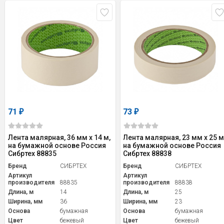
71
73
₽
₽
Лента малярная, 36 мм х 14 м,
Лента малярная, 23 мм х 25 м
на бумажной основе Россия
на бумажной основе Россия
Сибртех 88835
Сибртех 88838
Бренд
СИБРТЕХ
Бренд
СИБРТЕХ
Артикул
Артикул
производителя
88835
производителя
88838
Длина, м
14
Длина, м
25
Ширина, мм
36
Ширина, мм
23
Основа
бумажная
Основа
бумажная
Цвет
бежевый
Цвет
бежевый