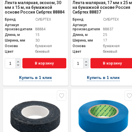
Лента малярная, эконом, 30
Лента малярная, 17 мм х 25 м
мм x 15 м, на бумажной
на бумажной основе Россия
основе Россия Сибртех 88884
Сибртех 88837
Бренд
СИБРТЕХ
Бренд
СИБРТЕХ
Артикул
Артикул
производителя
88884
производителя
88837
Длина, м
15
Длина, м
25
Ширина, мм
30
Ширина, мм
17
Основа
бумажная
Основа
бумажная
Цвет
бежевый
Цвет
бежевый
В корзину
В корзину
Купить в 1 клик
Купить в 1 клик