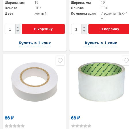
Ширина, мм
19
Ширина, мм
19
Основа
ПВХ
Основа
ПВХ
Цвет
желтый
Комплектация
Изолента ПВХ - 1
шт
В корзину
В корзину
Купить в 1 клик
Купить в 1 клик
66
66
₽
₽