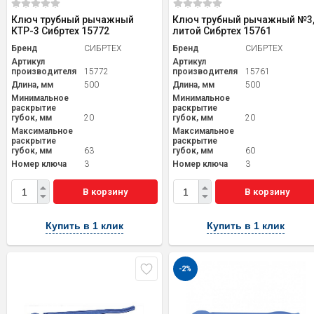
Ключ трубный рычажный
Ключ трубный рычажный №3
КТР-3 Сибртех 15772
литой Сибртех 15761
Бренд
СИБРТЕХ
Бренд
СИБРТЕХ
Артикул
Артикул
производителя
15772
производителя
15761
Длина, мм
500
Длина, мм
500
Минимальное
Минимальное
раскрытие
раскрытие
губок, мм
20
губок, мм
20
Максимальное
Максимальное
раскрытие
раскрытие
губок, мм
63
губок, мм
60
Номер ключа
3
Номер ключа
3
В корзину
В корзину
Купить в 1 клик
Купить в 1 клик
-2%