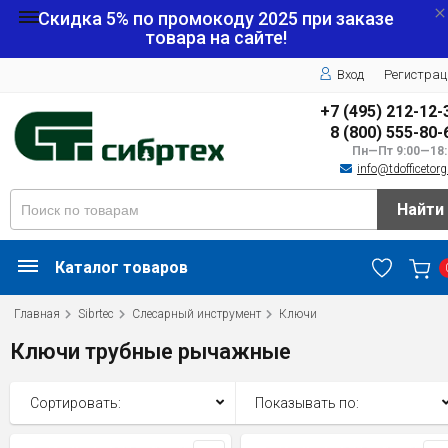
Скидка 5% по промокоду
2025
при заказе
товара на сайте!
Вход
Регистрац
+7 (495) 212-12-
8 (800) 555-80-
Пн—Пт 9:00—18:
info@tdofficetorg
Найти
Каталог товаров
Главная
Sibrtec
Слесарный инструмент
Ключи
Ключи трубные рычажные
Сортировать:
Показывать по: