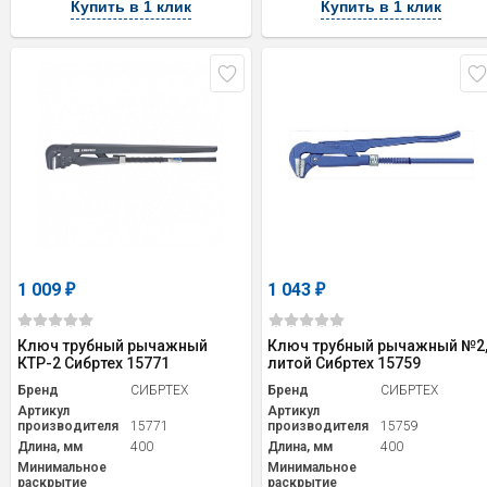
Купить в 1 клик
Купить в 1 клик
1 009
1 043
₽
₽
Ключ трубный рычажный
Ключ трубный рычажный №2
КТР-2 Сибртех 15771
литой Сибртех 15759
Бренд
СИБРТЕХ
Бренд
СИБРТЕХ
Артикул
Артикул
производителя
15771
производителя
15759
Длина, мм
400
Длина, мм
400
Минимальное
Минимальное
раскрытие
раскрытие