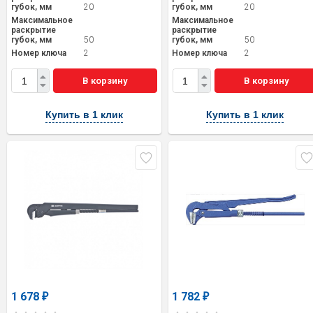
губок, мм
20
губок, мм
20
Максимальное
Максимальное
раскрытие
раскрытие
губок, мм
50
губок, мм
50
Номер ключа
2
Номер ключа
2
В корзину
В корзину
Купить в 1 клик
Купить в 1 клик
1 678
1 782
₽
₽