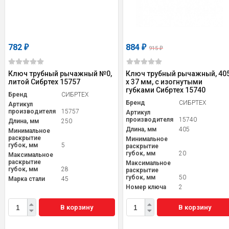
782
884
₽
₽
915
₽
Ключ трубный рычажный №0,
Ключ трубный рычажный, 40
литой Сибртех 15757
х 37 мм, с изогнутыми
губками Сибртех 15740
Бренд
СИБРТЕХ
Бренд
СИБРТЕХ
Артикул
производителя
15757
Артикул
производителя
15740
Длина, мм
250
Длина, мм
405
Минимальное
раскрытие
Минимальное
губок, мм
5
раскрытие
губок, мм
20
Максимальное
раскрытие
Максимальное
губок, мм
28
раскрытие
губок, мм
50
Марка стали
45
Номер ключа
2
В корзину
В корзину