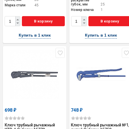
раскрытие
губок, мм
25
Марка стали
45
Номер ключа
1
В корзину
В корзину
Купить в 1 клик
Купить в 1 клик
698
748
₽
₽
Ключ трубный рычажный
Ключ трубный рычажный №1