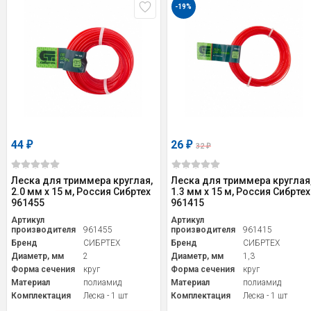
-19%
44
26
₽
₽
32
₽
Леска для триммера круглая,
Леска для триммера круглая
2.0 мм х 15 м, Россия Сибртех
1.3 мм х 15 м, Россия Сибртех
961455
961415
Артикул
Артикул
производителя
961455
производителя
961415
Бренд
СИБРТЕХ
Бренд
СИБРТЕХ
Диаметр, мм
2
Диаметр, мм
1,3
Форма сечения
круг
Форма сечения
круг
Материал
полиамид
Материал
полиамид
Комплектация
Леска - 1 шт
Комплектация
Леска - 1 шт