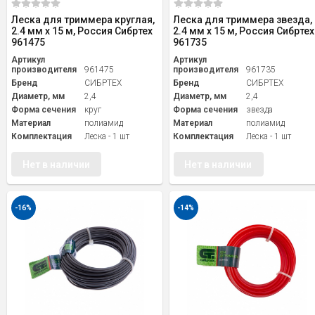
Леска для триммера круглая,
Леска для триммера звезда,
2.4 мм х 15 м, Россия Сибртех
2.4 мм х 15 м, Россия Сибртех
961475
961735
Артикул
Артикул
производителя
961475
производителя
961735
Бренд
СИБРТЕХ
Бренд
СИБРТЕХ
Диаметр, мм
2,4
Диаметр, мм
2,4
Форма сечения
круг
Форма сечения
звезда
Материал
полиамид
Материал
полиамид
Комплектация
Леска - 1 шт
Комплектация
Леска - 1 шт
Нет в наличии
Нет в наличии
-16%
-14%