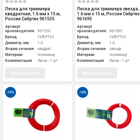
Леска для триммера
Леска для триммера звезда,
квадратная, 1.6 мм х 15 м,
1.6 мм х 15 м, Россия Сибртех
Россия Сибртех 961535
961695
Артикул
Артикул
производителя
961535
производителя
961695
Бренд
СИБРТЕХ
Бренд
СИБРТЕХ
Диаметр, мм
1,6
Диаметр, мм
1,6
Форма сечения
квадрат
Форма сечения
звезда
Материал
полиамид
Материал
полиамид
Комплектация
Леска - 1 шт
Комплектация
Леска - 1 шт
Нет в наличии
Нет в наличии
-19%
-14%