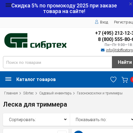
Скидка 5% по промокоду
2025
при заказе
товара на сайте!
Вход
Регистрац
+7 (495) 212-12-
8 (800) 555-80-
Пн—Пт 9:00—18:
info@tdofficetorg
Найти
Каталог товаров
Главная
Sibrtec
Садовый инвентарь
Газонокосилки и триммеры
Леска для триммера
Сортировать:
Показывать по: