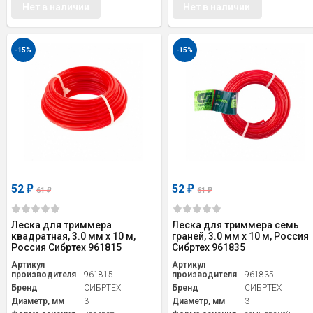
Нет в наличии
Нет в наличии
-15%
-15%
52
52
₽
₽
61
61
₽
₽
Леска для триммера
Леска для триммера семь
квадратная, 3.0 мм х 10 м,
граней, 3.0 мм х 10 м, Россия
Россия Сибртех 961815
Сибртех 961835
Артикул
Артикул
производителя
961815
производителя
961835
Бренд
СИБРТЕХ
Бренд
СИБРТЕХ
Диаметр, мм
3
Диаметр, мм
3