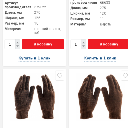
производителя
68633
Артикул
производителя
679022
Длина, мм
275
Длина, мм
270
Ширина, мм
120
Ширина, мм
126
Размер, мм
11
Размер, мм
10
Материал
шерсть
Материал
говяжий спилок,
х/б
В корзину
В корзину
Купить в 1 клик
Купить в 1 клик