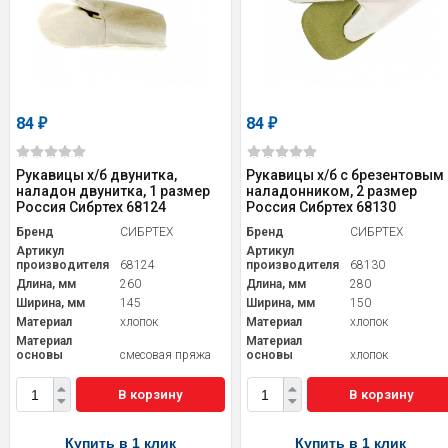
84
84
₽
₽
Рукавицы х/б двунитка,
Рукавицы х/б с брезентовым
наладон двунитка, 1 размер
наладонником, 2 размер
Россия Сибртех 68124
Россия Сибртех 68130
Бренд
СИБРТЕХ
Бренд
СИБРТЕХ
Артикул
Артикул
производителя
68124
производителя
68130
Длина, мм
260
Длина, мм
280
Ширина, мм
145
Ширина, мм
150
Материал
хлопок
Материал
хлопок
Материал
Материал
основы
смесовая пряжа
основы
хлопок
В корзину
В корзину
Купить в 1 клик
Купить в 1 клик