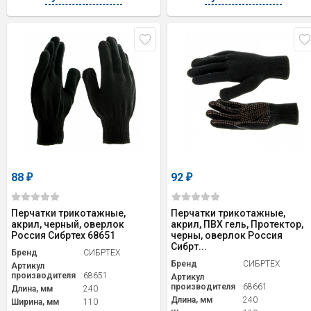
88
92
₽
₽
Перчатки трикотажные,
Перчатки трикотажные,
акрил, черный, оверлок
акрил, ПВХ гель, Протектор,
Россия Сибртех 68651
черны, оверлок Россия
Сибрт...
Бренд
СИБРТЕХ
Бренд
СИБРТЕХ
Артикул
производителя
68651
Артикул
производителя
68661
Длина, мм
240
Длина, мм
240
Ширина, мм
110