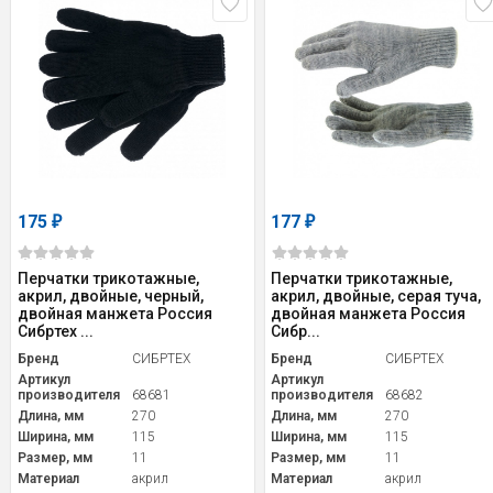
175
177
₽
₽
Перчатки трикотажные,
Перчатки трикотажные,
акрил, двойные, черный,
акрил, двойные, серая туча,
двойная манжета Россия
двойная манжета Россия
Сибртех ...
Сибр...
Бренд
СИБРТЕХ
Бренд
СИБРТЕХ
Артикул
Артикул
производителя
68681
производителя
68682
Длина, мм
270
Длина, мм
270
Ширина, мм
115
Ширина, мм
115
Размер, мм
11
Размер, мм
11
Материал
акрил
Материал
акрил