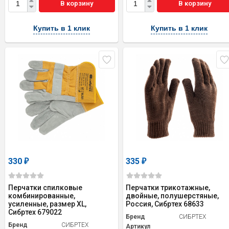
В корзину
В корзину
Купить в 1 клик
Купить в 1 клик
330
335
₽
₽
Перчатки спилковые
Перчатки трикотажные,
комбинированные,
двойные, полушерстяные,
усиленные, размер XL,
Россия, Сибртех 68633
Сибртех 679022
Бренд
СИБРТЕХ
Бренд
СИБРТЕХ
Артикул