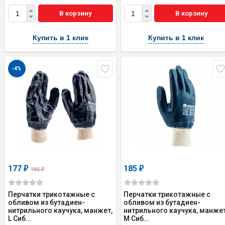
В корзину
В корзину
Купить в 1 клик
Купить в 1 клик
-4%
177
185
₽
₽
185
₽
Перчатки трикотажные с
Перчатки трикотажные с
обливом из бутадиен-
обливом из бутадиен-
нитрильного каучука, манжет,
нитрильного каучука, манжет
L Сиб...
M Сиб...