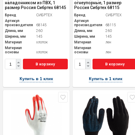
наладонником из ПВХ, 1
огнеупорные, 1 размер
размер Россия Сибртех 68145
Россия Сибртех 68115
Бренд
СИБРТЕХ
Бренд
СИБРТЕХ
Артикул
Артикул
производителя
68145
производителя
68115
Длина, мм
260
Длина, мм
260
Ширина, мм
145
Ширина, мм
145
Материал
хлопок
Материал
лен
Материал
Материал
основы
хлопок
основы
лен
В корзину
В корзину
Купить в 1 клик
Купить в 1 клик