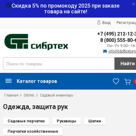
Скидка 5% по промокоду
2025
при заказе
товара на сайте!
Вход
Регистрац
+7 (495) 212-12-
8 (800) 555-80-
Пн—Пт 9:00—18:
info@tdofficetorg
Найти
Каталог товаров
Главная
Sibrtec
Садовый инвентарь
Одежда, защита рук
Садовые перчатки
Рукавицы
Шапки
Перчатки хозяйственные