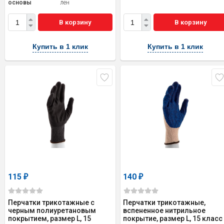
основы
лен
В корзину
В корзину
Купить в 1 клик
Купить в 1 клик
115
140
₽
₽
Перчатки трикотажные с
Перчатки трикотажные,
черным полиуретановым
вспененное нитрильное
покрытием, размер L, 15
покрытие, размер L, 15 класс