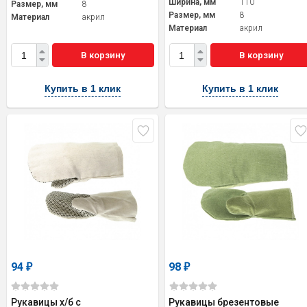
Ширина, мм
110
Размер, мм
8
Размер, мм
8
Материал
акрил
Материал
акрил
В корзину
В корзину
Купить в 1 клик
Купить в 1 клик
94
98
₽
₽
Рукавицы х/б с
Рукавицы брезентовые