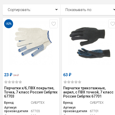
Сортировать:
Показывать по:
-32%
23
63
₽
₽
34
₽
Перчатки х/б, ПВХ покрытие,
Перчатки трикотажные,
Точка, 7 класс Россия Сибртех
акрил, с ПВХ точкой, 7 класс
67703
Россия Сибртех 67701
Бренд
СИБРТЕХ
Бренд
СИБРТЕХ
Артикул
Артикул
производителя
67703
производителя
67701