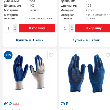
Длина, мм
230
Длина, мм
220
Ширина, мм
105
Ширина, мм
105
Материал
хлопок
Материал
акрил
Материал
Материал
акрил, смесовая
основы
смесовая пряжа
основы
пряжа
В корзину
В корзину
Купить в 1 клик
Купить в 1 клик
-36%
69
79
₽
₽
107
₽