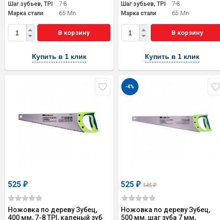
Шаг зубьев, TPI
7-8
Шаг зубьев, TPI
7-8
Марка стали
65 Mn
Марка стали
65 Mn
В корзину
В корзину
Купить в 1 клик
Купить в 1 клик
-4%
525
525
₽
₽
545
₽
Ножовка по дереву Зубец,
Ножовка по дереву Зубец,
400 мм, 7-8 TPI, каленый зуб
500 мм, шаг зуба 7 мм,