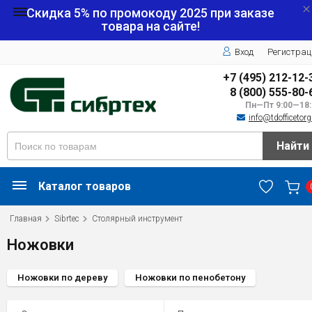
Скидка 5% по промокоду
2025
при заказе
товара на сайте!
Вход
Регистрац
+7 (495) 212-12-
8 (800) 555-80-
Пн—Пт 9:00—18:
info@tdofficetorg
Найти
Каталог товаров
Главная
Sibrtec
Столярный инструмент
Ножовки
Ножовки по дереву
Ножовки по пенобетону