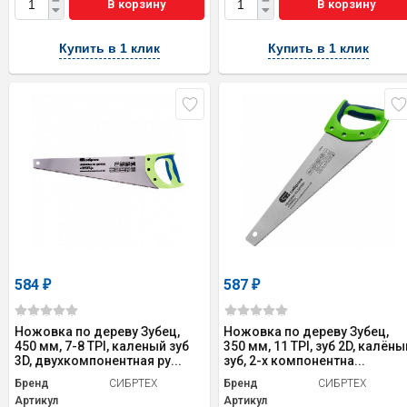
В корзину
В корзину
Купить в 1 клик
Купить в 1 клик
584
587
₽
₽
Ножовка по дереву Зубец,
Ножовка по дереву Зубец,
450 мм, 7-8 TPI, каленый зуб
350 мм, 11 TPI, зуб 2D, калёны
3D, двухкомпонентная ру...
зуб, 2-х компонентна...
Бренд
СИБРТЕХ
Бренд
СИБРТЕХ
Артикул
Артикул