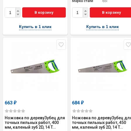
Марка стали
65Г
В корзину
В корзину
Купить в 1 клик
Купить в 1 клик
663
684
₽
₽
Ножовка по деревуЗубец для
Ножовка по деревуЗубец дл
точных пильных работ, 400
точных пильных работ, 450
мм, каленый зуб 2D, 14 T...
мм, каленый зуб 2D, 14 T...