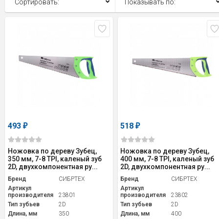
Сортировать:
Показывать по:
493
518
₽
₽
Ножовка по дереву Зубец,
Ножовка по дереву Зубец,
350 мм, 7-8 TPI, каленый зуб
400 мм, 7-8 TPI, каленый зуб
2D, двухкомпонентная ру...
2D, двухкомпонентная ру...
Бренд
СИБРТЕХ
Бренд
СИБРТЕХ
Артикул
Артикул
производителя
23801
производителя
23802
Тип зубьев
2D
Тип зубьев
2D
Длина, мм
350
Длина, мм
400