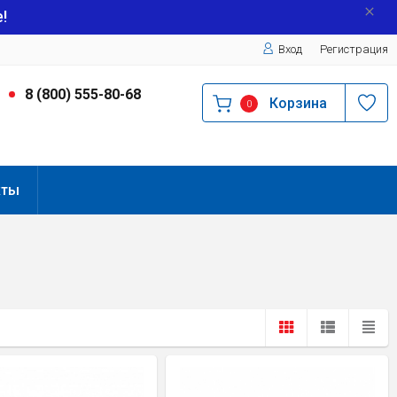
!
Вход
Регистрация
9
8 (800) 555-80-68
Корзина
0
кты