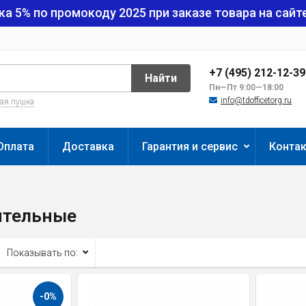
ка 5% по промокоду
2025
при заказе товара на сайте
+7 (495) 212-12-3
Найти
Пн—Пт 9:00—18:00
info@tdofficetorg.ru
вая пушка
Оплата
Доставка
Гарантия и сервис
Конта
ительные
Показывать по:
-0%