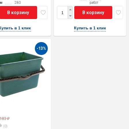
мм
280
работ
В корзину
В корзину
Купить в 1 клик
Купить в 1 клик
-13%
183
₽
(0)