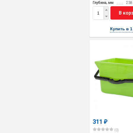
Глубина, мм
238
В кор
Купить в 1
311
₽
(0)