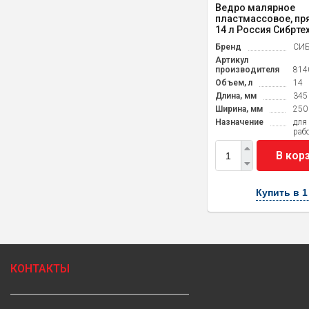
Ведро малярное
пластмассовое, пр
14 л Россия Сибрте
Бренд
СИБ
Артикул
производителя
814
Объем, л
14
Длина, мм
345
Ширина, мм
250
Назначение
для
раб
В кор
Купить в 1
КОНТАКТЫ