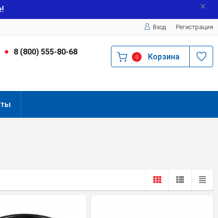
!
Вход
Регистрация
9
8 (800) 555-80-68
Корзина
0
кты