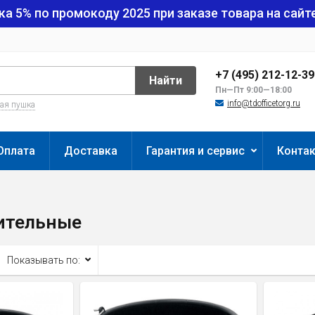
ка 5% по промокоду
2025
при заказе товара на сайте
+7 (495) 212-12-3
Найти
Пн—Пт 9:00—18:00
info@tdofficetorg.ru
вая пушка
Оплата
Доставка
Гарантия и сервис
Конта
ительные
Показывать по: