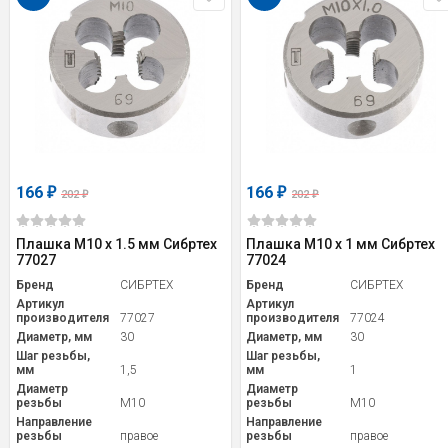
166
166
₽
₽
202
202
₽
₽
Плашка М10 х 1.5 мм Сибртех
Плашка М10 х 1 мм Сибртех
77027
77024
Бренд
СИБРТЕХ
Бренд
СИБРТЕХ
Артикул
Артикул
производителя
77027
производителя
77024
Диаметр, мм
30
Диаметр, мм
30
Шаг резьбы,
Шаг резьбы,
мм
1,5
мм
1
Диаметр
Диаметр
резьбы
M10
резьбы
M10
Направление
Направление
резьбы
правое
резьбы
правое