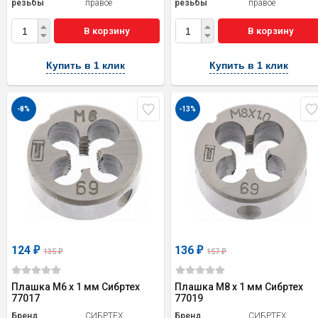
резьбы
правое
резьбы
правое
В корзину
В корзину
Купить в 1 клик
Купить в 1 клик
-8%
-13%
124
136
₽
₽
135
157
₽
₽
Плашка М6 х 1 мм Сибртех
Плашка М8 х 1 мм Сибртех
77017
77019
Бренд
СИБРТЕХ
Бренд
СИБРТЕХ