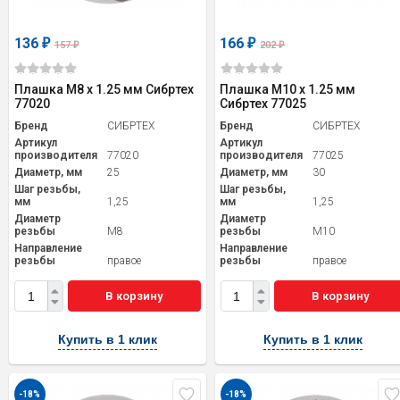
136
166
₽
₽
157
202
₽
₽
Плашка М8 х 1.25 мм Сибртех
Плашка М10 х 1.25 мм
77020
Сибртех 77025
Бренд
СИБРТЕХ
Бренд
СИБРТЕХ
Артикул
Артикул
производителя
77020
производителя
77025
Диаметр, мм
25
Диаметр, мм
30
Шаг резьбы,
Шаг резьбы,
мм
1,25
мм
1,25
Диаметр
Диаметр
резьбы
M8
резьбы
M10
Направление
Направление
резьбы
правое
резьбы
правое
В корзину
В корзину
Купить в 1 клик
Купить в 1 клик
-18%
-18%