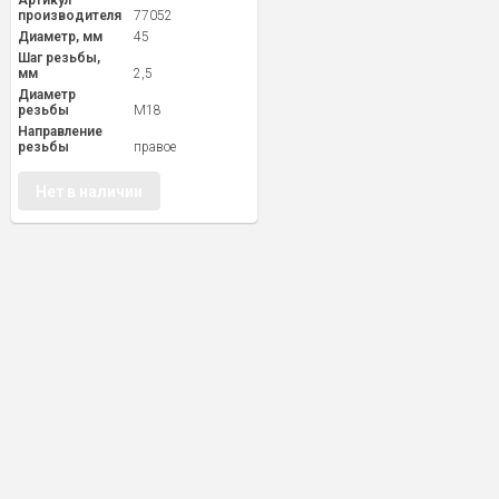
Артикул
производителя
77052
Диаметр, мм
45
Шаг резьбы,
мм
2,5
Диаметр
резьбы
M18
Направление
резьбы
правое
Нет в наличии