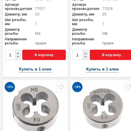
Артикул
Артикул
производителя
77017
производителя
77019
Диаметр, мм
20
Диаметр, мм
25
Шаг резьбы,
Шаг резьбы,
мм
1
мм
1
Диаметр
Диаметр
резьбы
M6
резьбы
M8
Направление
Направление
резьбы
правое
резьбы
правое
В корзину
В корзину
Купить в 1 клик
Купить в 1 клик
-13%
-18%