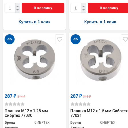
В корзину
В корзину
Купить в 1 клик
Купить в 1 клик
-9%
-9%
287
287
₽
₽
314
315
₽
₽
Плашка М12 х 1.25 мм
Плашка М12 х 1.5 мм Сибртех
Сибртех 77030
77031
Бренд
СИБРТЕХ
Бренд
СИБРТЕХ