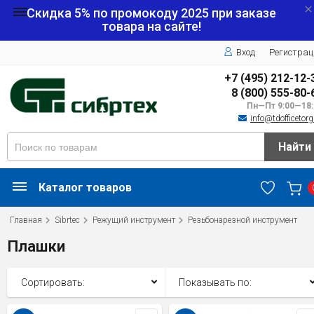
Скидка 5% по промокоду
2025
при заказе
товара на сайте!
Вход
Регистрац
+7 (495) 212-12-
8 (800) 555-80-
Пн—Пт 9:00—18:
info@tdofficetorg
Найти
Каталог товаров
Главная
Sibrtec
Режущий инструмент
Резьбонарезной инструмент
Плашки
Сортировать:
Показывать по: