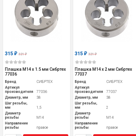
315
315
₽
₽
321
321
₽
₽
Плашка М14 х 1.5 мм Сибртех
Плашка М14 х 2 мм Сибртех
77036
77037
Бренд
СИБРТЕХ
Бренд
СИБРТЕХ
Артикул
Артикул
производителя
77036
производителя
77037
Диаметр, мм
38
Диаметр, мм
38
Шаг резьбы,
Шаг резьбы,
мм
1,5
мм
2
Диаметр
Диаметр
резьбы
M14
резьбы
M14
Направление
Направление
резьбы
правое
резьбы
правое