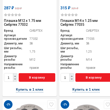
287
315
₽
₽
322
321
₽
₽
Плашка М12 х 1.75 мм
Плашка М14 х 1.25 мм
Сибртех 77032
Сибртех 77035
Бренд
СИБРТЕХ
Бренд
СИБРТЕХ
Артикул
Артикул
производителя
77032
производителя
77035
Диаметр, мм
38
Диаметр, мм
38
Шаг резьбы,
Шаг резьбы,
мм
1,75
мм
1,25
Диаметр
Диаметр
резьбы
M12
резьбы
M14
Направление
Направление
резьбы
правое
резьбы
правое
В корзину
В корзину
Купить в 1 клик
Купить в 1 клик
-2%
-2%