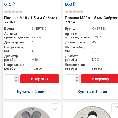
615
663
₽
₽
Плашка М18 х 1.5 мм Сибртех
Плашка М20 х 1.5 мм Сибртех
77048
77054
Бренд
СИБРТЕХ
Бренд
СИБРТЕХ
Артикул
Артикул
производителя
77048
производителя
77054
Диаметр, мм
45
Диаметр, мм
45
Шаг резьбы,
Шаг резьбы,
мм
1,5
мм
1,5
Диаметр
Диаметр
резьбы
M18
резьбы
M20
Направление
Направление
резьбы
правое
резьбы
правое
В корзину
В корзину
Купить в 1 клик
Купить в 1 клик