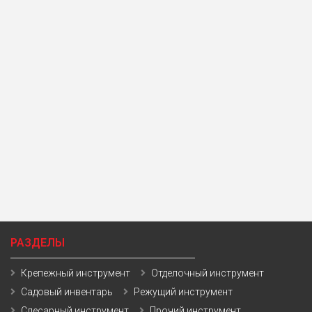
РАЗДЕЛЫ
Крепежный инструмент
Отделочный инструмент
Садовый инвентарь
Режущий инструмент
Слесарный инструмент
Прочий инструмент