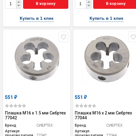
В корзину
В корзину
Купить в 1 клик
Купить в 1 клик
551
551
₽
₽
Плашка М16 х 1.5 мм Сибртех
Плашка М16 х 2 мм Сибртех
77042
77044
Бренд
СИБРТЕХ
Бренд
СИБРТЕХ
Артикул
Артикул
производителя
77042
производителя
77044