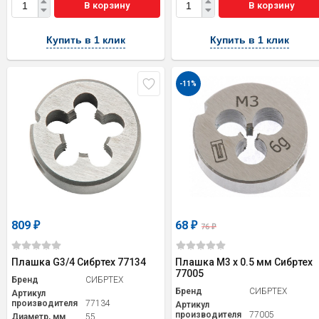
В корзину
В корзину
Купить в 1 клик
Купить в 1 клик
-11%
809
68
₽
₽
76
₽
Плашка G3/4 Сибртех 77134
Плашка М3 х 0.5 мм Сибртех
77005
Бренд
СИБРТЕХ
Бренд
СИБРТЕХ
Артикул
производителя
77134
Артикул
производителя
77005
Диаметр, мм
55