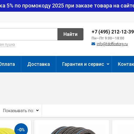
ка 5% по промокоду
2025
при заказе товара на сайте
+7 (495) 212-12-3
Найти
Пн—Пт 9:00—18:00
info@tdofficetorg.ru
вая пушка
Оплата
Доставка
Гарантия и сервис
Конта
Показывать по:
-0%