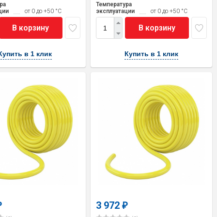
ра
Температура
ции
от 0 до +50 °С
эксплуатации
от 0 до +50 °С
В корзину
В корзину
Купить в 1 клик
Купить в 1 клик
3 972
₽
₽