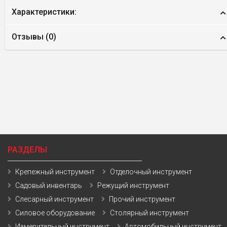
Характеристики:
Отзывы (
0
)
РАЗДЕЛЫ
Крепежный инструмент
Отделочный инструмент
Садовый инвентарь
Режущий инструмент
Слесарный инструмент
Прочий инструмент
Силовое оборудование
Столярный инструмент
Измерительный инструмент
Автомобильный инструмент