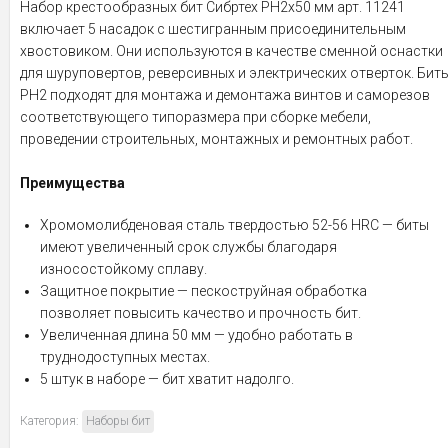
Набор крестообразных бит Сибртех PH2x50 мм арт. 11241
включает 5 насадок с шестигранным присоединительным
хвостовиком. Они используются в качестве сменной оснастки
для шуруповертов, реверсивных и электрических отверток. Бит
PH2 подходят для монтажа и демонтажа винтов и саморезов
соответствующего типоразмера при сборке мебели,
проведении строительных, монтажных и ремонтных работ.
Преимущества
Хромомолибденовая сталь твердостью 52-56 HRC — биты
имеют увеличенный срок службы благодаря
износостойкому сплаву.
Защитное покрытие — пескоструйная обработка
позволяет повысить качество и прочность бит.
Увеличенная длина 50 мм — удобно работать в
труднодоступных местах.
5 штук в наборе — бит хватит надолго.
Категория:
Наборы бит