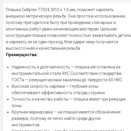
Плашка Сибртех 77024, М10 х 1,0 мм, поможет нарезать
внешнюю метрическую резьбу. Она проста в использовании,
поэтому пригодится в быту при проведении слесарных и
монтажных работ даже начинающим мастерам. Цельная
конструкция плашки позволяет полностью захватывать детал
и нарезать ее за один проход, благодаря чему получается
высокоточная и качественная резьба.
Преимущества:
Надежность и долговечность — плашка изготовлена из
инструментальной стали 9XC.Соответствие стандартам
ГОСТа — режущие кромки закалены до твердости 60 HRC.
Высокая скорость нарезки — глубокие зоны
обеспечивают эффективность отвода стружки.
Точность и качество работы — плашка имеет три режущих
зоны.
Крупная маркировка — на плашке имеется обозначение
размера, поэтому ее легко найти среди других
инструментов.