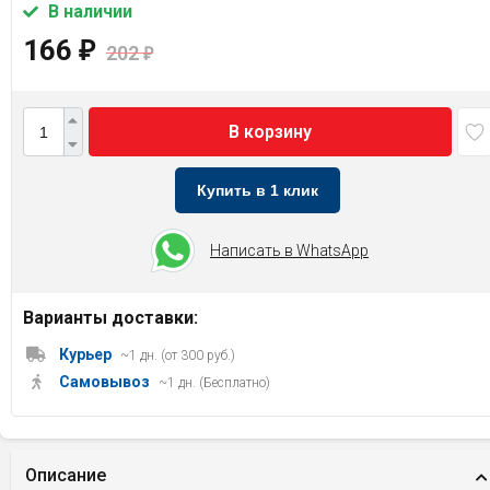
В наличии
166
₽
202
₽
В корзину
Купить в 1 клик
Написать в WhatsApp
Варианты доставки:
Курьер
~1 дн. (от 300 руб.)
Самовывоз
~1 дн. (Бесплатно)
Описание