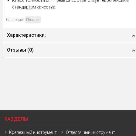
Класс точности 6Н — резьба соответствует европейским
стандартам качества.
Категория:
Плашки
Характеристики:
Отзывы (
0
)
РАЗДЕЛЫ
Крепежный инструмент
Отделочный инструмент