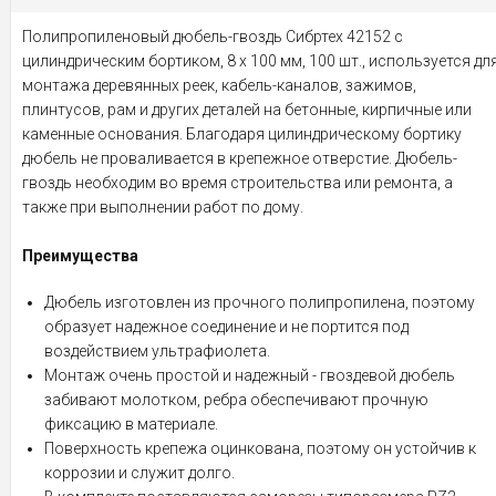
Полипропиленовый дюбель-гвоздь Сибртех 42152 с
цилиндрическим бортиком, 8 х 100 мм, 100 шт., используется дл
монтажа деревянных реек, кабель-каналов, зажимов,
плинтусов, рам и других деталей на бетонные, кирпичные или
каменные основания. Благодаря цилиндрическому бортику
дюбель не проваливается в крепежное отверстие. Дюбель-
гвоздь необходим во время строительства или ремонта, а
также при выполнении работ по дому.
Преимущества
Дюбель изготовлен из прочного полипропилена, поэтому
образует надежное соединение и не портится под
воздействием ультрафиолета.
Монтаж очень простой и надежный - гвоздевой дюбель
забивают молотком, ребра обеспечивают прочную
фиксацию в материале.
Поверхность крепежа оцинкована, поэтому он устойчив к
коррозии и служит долго.