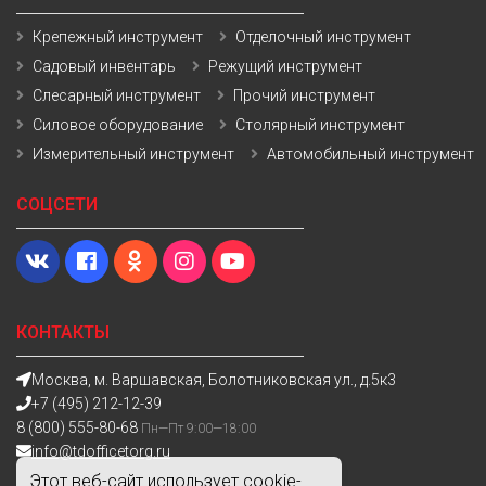
Крепежный инструмент
Отделочный инструмент
Садовый инвентарь
Режущий инструмент
Слесарный инструмент
Прочий инструмент
Силовое оборудование
Столярный инструмент
Измерительный инструмент
Автомобильный инструмент
СОЦСЕТИ
КОНТАКТЫ
Москва, м. Варшавская, Болотниковская ул., д.5к3
+7 (495) 212-12-39
8 (800) 555-80-68
Пн—Пт 9:00—18:00
info@tdofficetorg.ru
Этот веб-сайт использует cookie-