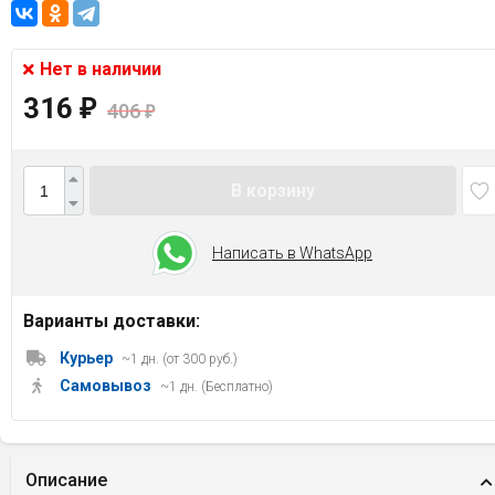
Нет в наличии
316
₽
406
₽
В корзину
Написать в WhatsApp
Варианты доставки:
Курьер
~1 дн. (от 300 руб.)
Самовывоз
~1 дн. (Бесплатно)
Описание