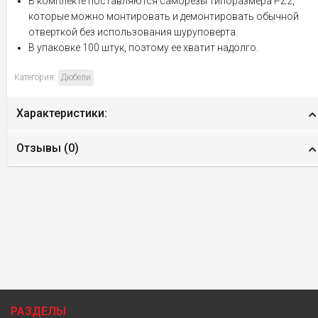
В комплекте поставляются саморезы типоразмера PZ2,
которые можно монтировать и демонтировать обычной
отверткой без использования шуруповерта.
В упаковке 100 штук, поэтому ее хватит надолго.
Категория:
Дюбели
Характеристики:
Отзывы (
0
)
РАЗДЕЛЫ