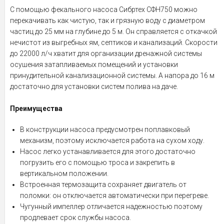
С помощью фекального насоса Сибртех СФН750 можно
перекачивать как чистую, так и грязную воду с диаметром
частиц до 25 мм на глубине до 5 м. Он справляется с откачкой
нечистот из выгребных ям, септиков и канализаций. Скорости
до 22000 л/ч хватит для организации дренажной системы
осушения затапливаемых помещений и установки
принудительной канализационной системы. А напора до 16 м
достаточно для установки систем полива на даче.
Преимущества
В конструкции насоса предусмотрен поплавковый
механизм, поэтому исключается работа на сухом ходу.
Насос легко устанавливается для этого достаточно
погрузить его с помощью троса и закрепить в
вертикальном положении.
Встроенная термозащита сохраняет двигатель от
поломки: он отключается автоматически при перегреве.
Чугунный импеллер отличается надежностью поэтому
продлевает срок службы насоса.