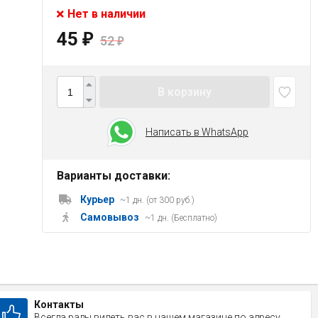
Нет в наличии
45
₽
52
₽
В корзину
Написать в WhatsApp
Варианты доставки:
Курьер
~1 дн. (от 300 руб.)
Самовывоз
~1 дн. (Бесплатно)
Контакты
Всегда рады видеть вас в нашем магазине по адресу