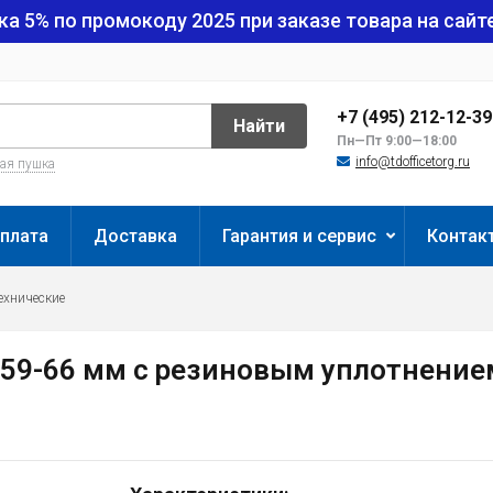
ка 5% по промокоду
2025
при заказе товара на сайте
+7 (495) 212-12-3
Найти
Пн—Пт 9:00—18:00
info@tdofficetorg.ru
вая пушка
плата
Доставка
Гарантия и сервис
Контак
ехнические
, 59-66 мм с резиновым уплотнение