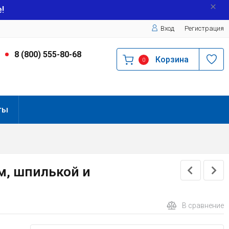
!
Вход
Регистрация
9
8 (800) 555-80-68
Корзина
0
ты
м, шпилькой и
В сравнение