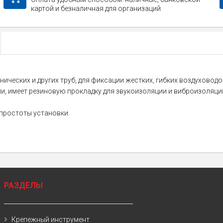
картой и безналичная для организаций
нических и других труб, для фиксации жестких, гибких воздуховод
ми, имеет резиновую прокладку для звукоизоляции и виброизоляци
простоты установки.
РАЗДЕЛЫ
Крепежный инструмент