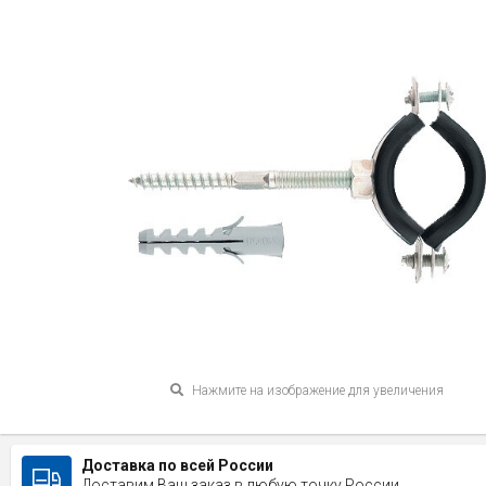
Нажмите на изображение для увеличения
Доставка по всей России
Доставим Ваш заказ в любую точку России