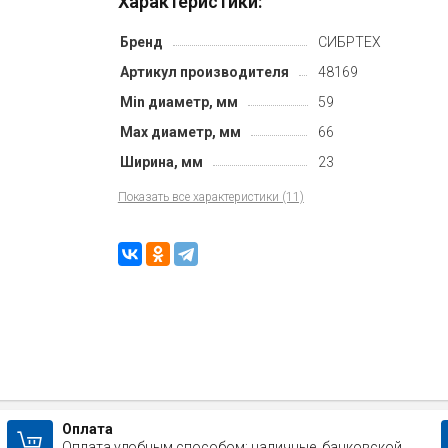
Характеристики:
Бренд
СИБРТЕХ
Артикул производителя
48169
Min диаметр, мм
59
Max диаметр, мм
66
Ширина, мм
23
Показать все характеристики (11)
Оплата
Оплата удобным способом: наличные, банковской