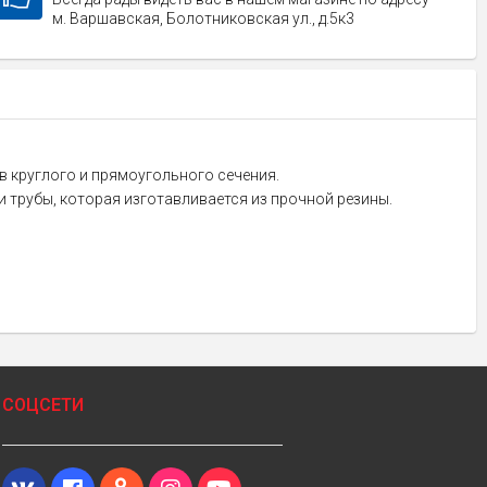
м. Варшавская, Болотниковская ул., д.5к3
ов круглого и прямоугольного сечения.
и трубы, которая изготавливается из прочной резины.
СОЦСЕТИ