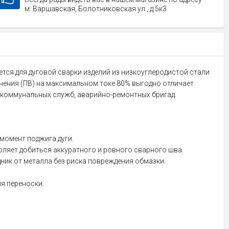
м. Варшавская, Болотниковская ул., д.5к3
тся для дуговой сварки изделий из низкоуглеродистой стали
чения (ПВ) на максимальном токе 80% выгодно отличает
, коммунальных служб, аварийно-ремонтных бригад.
 момент поджига дуги.
оляет добиться аккуратного и ровного сварного шва.
дник от металла без риска повреждения обмазки.
я переноски.