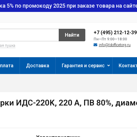
ка 5% по промокоду
2025
при заказе товара на сайте
+7 (495) 212-12-3
Найти
Пн—Пт 9:00—18:00
info@tdofficetorg.ru
вая пушка
плата
Доставка
Гарантия и сервис
Контак
ки ИДС-220K, 220 А, ПВ 80%, диаме