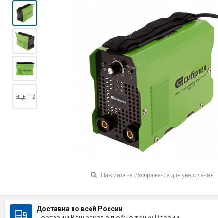
ЕЩЕ +12
Нажмите на изображение для увеличения
Доставка по всей России
Доставим Ваш заказ в любую точку России