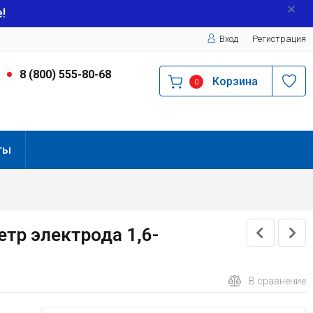
!
Вход
Регистрация
9
8 (800) 555-80-68
Корзина
0
ты
тр электрода 1,6-
В сравнение