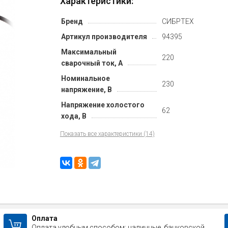
Характеристики:
Бренд
СИБРТЕХ
Артикул производителя
94395
Максимальный
220
сварочный ток, А
Номинальное
230
напряжение, В
Напряжение холостого
62
хода, В
Показать все характеристики (14)
Оплата
Оплата удобным способом: наличные, банковской