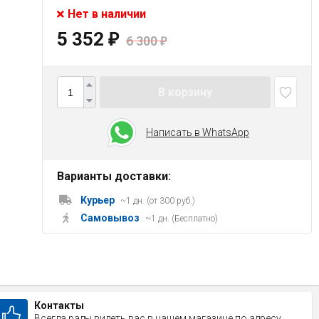
Нет в наличии
5 352
₽
6 300
₽
В корзину
Написать в WhatsApp
Варианты доставки:
Курьер
~1 дн. (от 300 руб.)
Самовывоз
~1 дн. (Бесплатно)
Контакты
Всегда рады видеть вас в нашем магазине по адресу