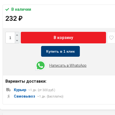
В наличии
232
₽
В корзину
Купить в 1 клик
Написать в WhatsApp
Варианты доставки:
Курьер
~1 дн. (от 300 руб.)
Самовывоз
~1 дн. (Бесплатно)