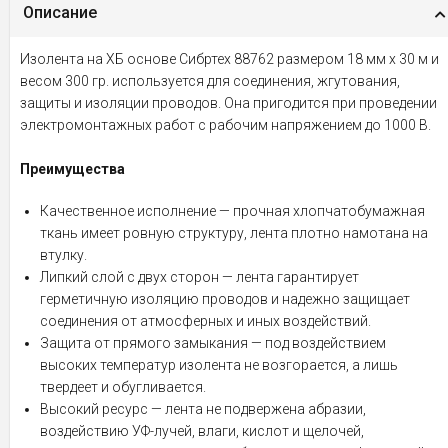
Описание
Изолента на ХБ основе Сибртех 88762 размером 18 мм х 30 м и
весом 300 гр. используется для соединения, жгутования,
защиты и изоляции проводов. Она пригодится при проведении
электромонтажных работ с рабочим напряжением до 1000 В.
Преимущества
Качественное исполнение — прочная хлопчатобумажная
ткань имеет ровную структуру, лента плотно намотана на
втулку.
Липкий слой с двух сторон — лента гарантирует
герметичную изоляцию проводов и надежно защищает
соединения от атмосферных и иных воздействий.
Защита от прямого замыкания — под воздействием
высоких температур изолента не возгорается, а лишь
твердеет и обугливается.
Высокий ресурс — лента не подвержена абразии,
воздействию УФ-лучей, влаги, кислот и щелочей,