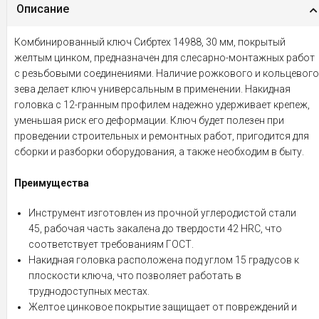
Описание
Комбинированный ключ Сибртех 14988, 30 мм, покрытый
желтым цинком, предназначен для слесарно-монтажных работ
с резьбовыми соединениями. Наличие рожкового и кольцевого
зева делает ключ универсальным в применении. Накидная
головка с 12-гранным профилем надежно удерживает крепеж,
уменьшая риск его деформации. Ключ будет полезен при
проведении строительных и ремонтных работ, пригодится для
сборки и разборки оборудования, а также необходим в быту.
Преимущества
Инструмент изготовлен из прочной углеродистой стали
45, рабочая часть закалена до твердости 42 HRC, что
соответствует требованиям ГОСТ.
Накидная головка расположена под углом 15 градусов к
плоскости ключа, что позволяет работать в
труднодоступных местах.
Желтое цинковое покрытие защищает от повреждений и