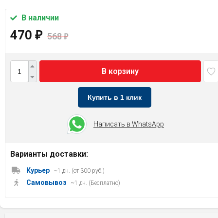
В наличии
470
₽
568
₽
В корзину
Купить в 1 клик
Написать в WhatsApp
Варианты доставки:
Курьер
~1 дн. (от 300 руб.)
Самовывоз
~1 дн. (Бесплатно)