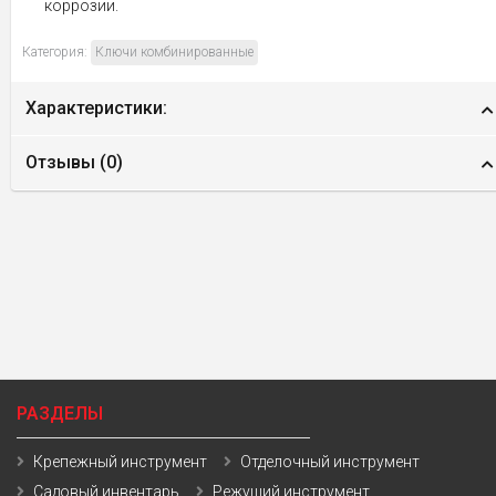
коррозии.
Категория:
Ключи комбинированные
Характеристики:
Отзывы (
0
)
РАЗДЕЛЫ
Крепежный инструмент
Отделочный инструмент
Садовый инвентарь
Режущий инструмент