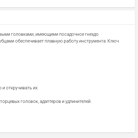
евыми головками, имеющими посадочное гнездо
зубцами обеспечивает плавную работу инструмента. Ключ
 и откручивать их.
орцевых головок, адаптеров и удлинителей.