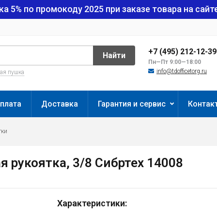
ка 5% по промокоду
2025
при заказе товара на сайте
+7 (495) 212-12-3
Найти
Пн—Пт 9:00—18:00
info@tdofficetorg.ru
вая пушка
плата
Доставка
Гарантия и сервис
Контак
тки
 рукоятка, 3/8 Сибртех 14008
Характеристики: