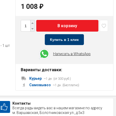
1 008
₽
В корзину
Купить в 1 клик
- 1 шт
Написать в WhatsApp
Варианты доставки:
Курьер
~1 дн. (от 300 руб.)
Самовывоз
~1 дн. (Бесплатно)
Контакты
Всегда рады видеть вас в нашем магазине по адресу
м. Варшавская, Болотниковская ул., д.5к3