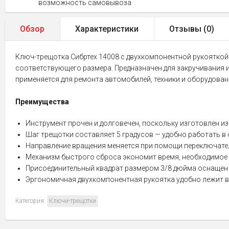
возможность самовывоза
Обзор
Характеристики
Отзывы (
0
)
Ключ-трещотка Сибртех 14008 с двухкомпонентной рукояткой
соответствующего размера. Предназначен для закручивания 
применяется для ремонта автомобилей, техники и оборудовани
Преимущества
Инструмент прочен и долговечен, поскольку изготовлен и
Шаг трещотки составляет 5 градусов — удобно работать в
Направление вращения меняется при помощи переключателя
Механизм быстрого сброса экономит время, необходимое 
Присоединительный квадрат размером 3/8 дюйма оснащен 
Эргономичная двухкомпонентная рукоятка удобно лежит в 
Категория:
Ключи-трещотки