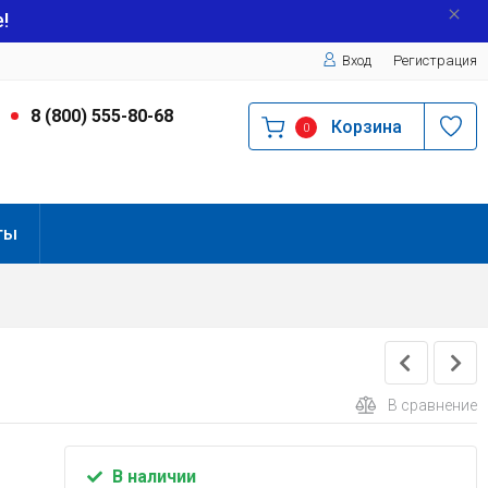
!
Вход
Регистрация
9
8 (800) 555-80-68
Корзина
0
ты
В сравнение
В наличии