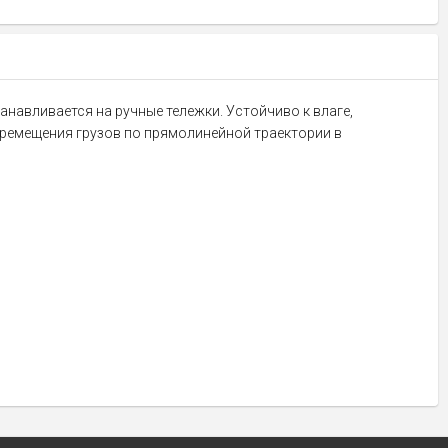
навливается на ручные тележки. Устойчиво к влаге,
еремещения грузов по прямолинейной траектории в