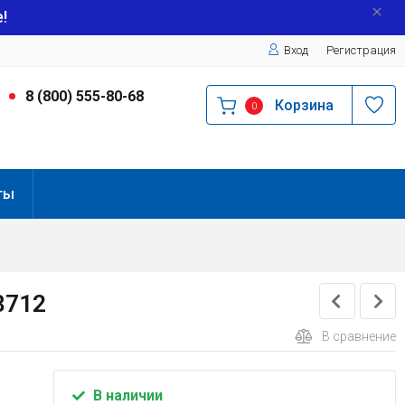
!
Вход
Регистрация
9
8 (800) 555-80-68
Корзина
0
ты
8712
В сравнение
В наличии