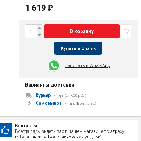
1 619
₽
В корзину
Купить в 1 клик
Написать в WhatsApp
Варианты доставки:
Курьер
~1 дн. (от 300 руб.)
Самовывоз
~1 дн. (Бесплатно)
Контакты
Всегда рады видеть вас в нашем магазине по адресу
м. Варшавская, Болотниковская ул., д.5к3