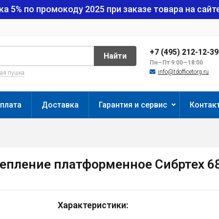
ка 5% по промокоду
2025
при заказе товара на сайте
+7 (495) 212-12-3
Найти
Пн—Пт 9:00—18:00
info@tdofficetorg.ru
вая пушка
плата
Доставка
Гарантия и сервис
Контак
репление платформенное Сибртех 6
Характеристики: