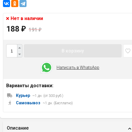
Нет в наличии
188
₽
191
₽
В корзину
Написать в WhatsApp
Варианты доставки:
Курьер
~1 дн. (от 300 руб.)
Самовывоз
~1 дн. (Бесплатно)
Описание