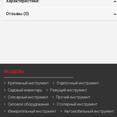
Характеристики:
Отзывы (
0
)
РАЗДЕЛЫ
Крепежный инструмент
Отделочный инструмент
Садовый инвентарь
Режущий инструмент
Слесарный инструмент
Прочий инструмент
Силовое оборудование
Столярный инструмент
Измерительный инструмент
Автомобильный инструмент