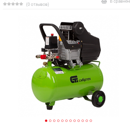
В сравнен
(0 отзывов)