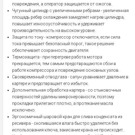
повреждения, а оператор защищается от ожогов.
Чугунный цилиндр с увеличенными ребрами - увеличенная
площадь ребер охлаждения замедляет нагрев цилиндра,
повышает износоустойчивость и удерживает
производительность на высоком уровне.
Защита по току - компрессор отключается, если сила
тока превышает безопасный порог, такое решение
обеспечивает сохранность двигателя.
Термозащита - при перегреве работа мотора
прекращается, тем самым предотвращаются сбои в
работе компрессора и повреждение основных узлов.
Своевременный отвод газа - сапун уравнивает давление в
картере и предотвращает его избыток.
Дополнительная обработка картера - со стыковочных
поверхностей удалены микронеровности, поэтому
прокладки прилегают плотно, а протекание масла
исключено.
Эргономичный шаровой кран для слива конденсата из
ресивера - скопившаяся влага быстро удаляется без
использования ключа, закисание крана не происходит.