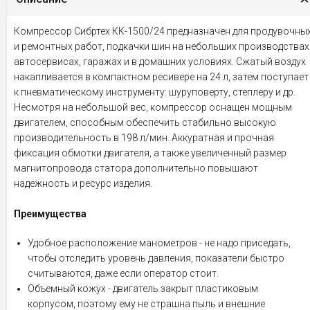
Компрессор Сибртех КК-1500/24 предназначен для продувочны
и ремонтных работ, подкачки шин на небольших производствах
автосервисах, гаражах и в домашних условиях. Сжатый воздух
накапливается в компактном ресивере на 24 л, затем поступает
к пневматическому инструменту: шуруповерту, степлеру и др.
Несмотря на небольшой вес, компрессор оснащен мощным
двигателем, способным обеспечить стабильно высокую
производительность в 198 л/мин. Аккуратная и прочная
фиксация обмотки двигателя, а также увеличенный размер
магнитопровода статора дополнительно повышают
надежность и ресурс изделия.
Преимущества
Удобное расположение манометров - не надо приседать,
чтобы отследить уровень давления, показатели быстро
считываются, даже если оператор стоит.
Объемный кожух - двигатель закрыт пластиковым
корпусом, поэтому ему не страшна пыль и внешние