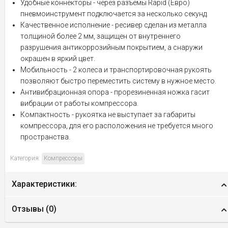
Удобные коннекторы - через разъемы Rapid (Евро)
пневмоинструмент подключается за несколько секунд.
Качественное исполнение - ресивер сделан из металла
толщиной более 2 мм, защищен от внутреннего
разрушения антикоррозийным покрытием, а снаружи
окрашен в яркий цвет.
Мобильность - 2 колеса и транспортировочная рукоять
позволяют быстро переместить систему в нужное место.
Антивибрационная опора - прорезиненная ножка гасит
вибрации от работы компрессора.
Компактность - рукоятка не выступает за габариты
компрессора, для его расположения не требуется много
пространства.
Категория:
Компрессоры
Характеристики:
Отзывы (
0
)