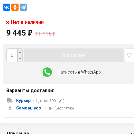
Нет в наличии
9 445
₽
11 116
₽
В корзину
Написать в WhatsApp
Варианты доставки:
Курьер
~1 дн. (от 300 руб.)
Самовывоз
~1 дн. (Бесплатно)
Описание