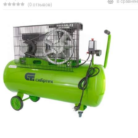
В сравнен
(0 отзывов)