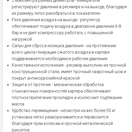
2 манометра разных диаметров - измерители
регистрируют давление в ресивере и на выходе, благодаря
их размеру легко разобраться в показателях.
Реле давления воздуха на выходе - регулятор
обеспечивает подачу воздуха в диапазоне давления 6-8
бар и не дает компрессору работать с повышенной
нагрузкой.
Сапун для сброса излишка давления - на протяжении
всего цикла генерации сжатого воздуха в картере
поддерживается необходимое рабочее давление.
Качественное исполнение - ресивер выполнен из прочной
конструкционной стали, имеет прочный сварочный шов и
покрыт антикоррозийной краской.
Защита от протечек - механическая обработка
стыковочных поверхностей картера обеспечивает
плотное прилегание прокладок и исключает подтекание
масла.
Удобство перемещения - несмотря на вес более 50 кг
установка легко разворачивается и перевозится
благодаря трем колесам и прочной металлической
рукоятке.