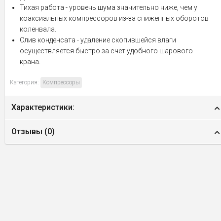
Тихая работа - уровень шума значительно ниже, чем у
коаксиальных компрессоров из-за сниженных оборотов
коленвала.
Слив конденсата - удаление скопившейся влаги
осуществляется быстро за счет удобного шарового
крана.
Категория:
Компрессоры
Характеристики:
Отзывы (
0
)