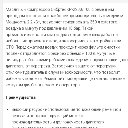
Масляный компрессор Сибртех КР-2200/100 с ременным
приводом относится к наиболее производительным моделям.
Мощность 2.2 кВт, позволяет генерировать 350 л сжатого
воздуха в минуту под давлением 10 бар. Такой
производительности хватит для долговременных работ на
небольших производствах, в автосервисах, на стройках или
СТО. Перед сжатием воздух проходит через фильтр очистки,
после - отправляется в ресивер объемом 100 л. Чугунные
цилиндры с большими ребрами охлаждения надежно защищаю
двигатель от перегрева. Встроенная защита от перегрузки
отключит двигатель в случае необходимости, что позволит
избежать поломки. Ременной привод защищен металлическим
кожухом для безопасности оператора.
Преимущества
Высокий ресурс - использование понижающей ременной
передачи повышает крутящий момент,
производительность и долговечность двигателя.