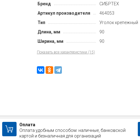
Бренд
СИБРТЕХ
Артикул производителя
464053
Тип
Уголок крепежный
Длина, мм
90
Ширина, мм
90
Показать все характеристики (15)
Оплата
Оплата удобным способом: наличные, банковской
картой и безналичная для организаций