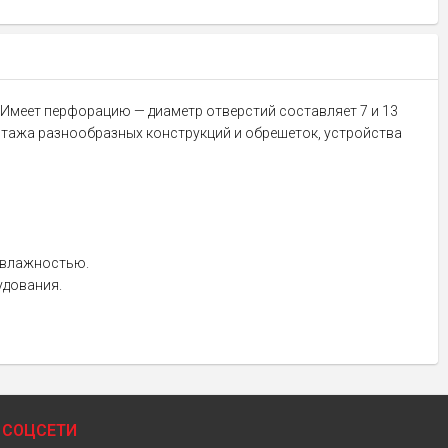
м. Имеет перфорацию — диаметр отверстий составляет 7 и 13
нтажа разнообразных конструкций и обрешеток, устройства
 влажностью.
удования.
СОЦСЕТИ