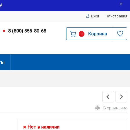
!
Вход
Регистрация
9
8 (800) 555-80-68
Корзина
0
ты
В сравнение
Нет в наличии