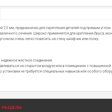
ной 2,5 мм, предназначен для скрепления деталей под прямым угло
азличного сечения. Широко применяется для крепления бруса, мо
уголком очень легко повесить на стену шкафчик или полку.
т надежное жесткое соединение.
навливаться на открытом воздухе или в помещениях с повышенной
о установки не требуется специальных навыков или особого обор
РАЗДЕЛЫ