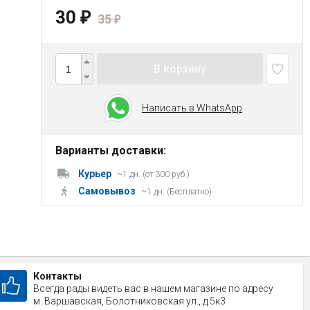
30
₽
35
₽
В корзину
Написать в WhatsApp
Варианты доставки:
Курьер
~1 дн. (от 300 руб.)
Самовывоз
~1 дн. (Бесплатно)
Контакты
Всегда рады видеть вас в нашем магазине по адресу
м. Варшавская, Болотниковская ул., д.5к3