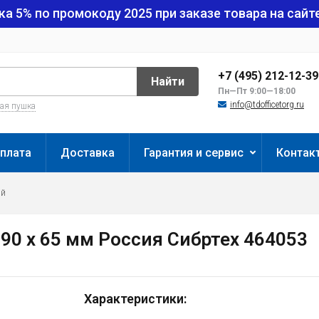
ка 5% по промокоду
2025
при заказе товара на сайте
+7 (495) 212-12-3
Найти
Пн—Пт 9:00—18:00
info@tdofficetorg.ru
вая пушка
плата
Доставка
Гарантия и сервис
Контак
ый
 90 x 65 мм Россия Сибртех 464053
Характеристики: