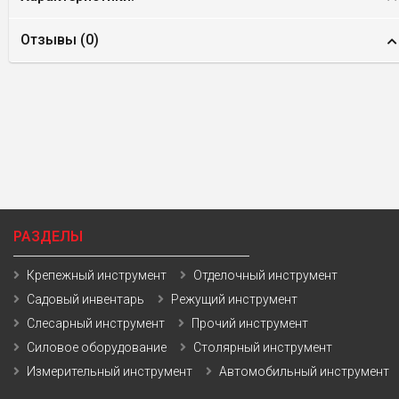
Отзывы (
0
)
РАЗДЕЛЫ
Крепежный инструмент
Отделочный инструмент
Садовый инвентарь
Режущий инструмент
Слесарный инструмент
Прочий инструмент
Силовое оборудование
Столярный инструмент
Измерительный инструмент
Автомобильный инструмент