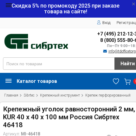
Скидка 5% по промокоду
2025
при заказе
товара на сайте!
Вход
Регистрац
+7 (495) 212-12-
8 (800) 555-80-
Пн—Пт 9:00—18:
info@tdofficetorg
Найти
Каталог товаров
Главная
Sibrtec
Крепежный инструмент
Крепеж перфорированный
Крепежный уголок равносторонний 2 мм,
KUR 40 x 40 x 100 мм Россия Сибртех
46418
Артикул:
MI-46418