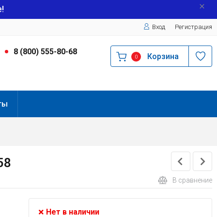
!
Вход
Регистрация
9
8 (800) 555-80-68
Корзина
0
ты
58
В сравнение
Нет в наличии