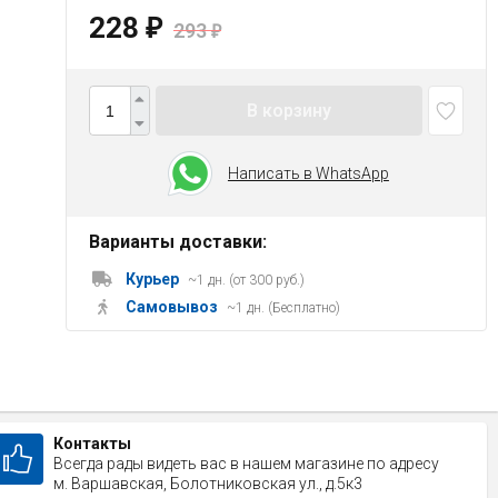
228
₽
293
₽
В корзину
Написать в WhatsApp
Варианты доставки:
Курьер
~1 дн. (от 300 руб.)
Самовывоз
~1 дн. (Бесплатно)
Контакты
Всегда рады видеть вас в нашем магазине по адресу
м. Варшавская, Болотниковская ул., д.5к3