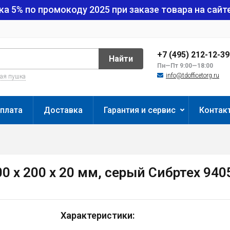
ка 5% по промокоду
2025
при заказе товара на сайте
+7 (495) 212-12-3
Найти
Пн—Пт 9:00—18:00
info@tdofficetorg.ru
вая пушка
плата
Доставка
Гарантия и сервис
Контак
 х 200 х 20 мм, серый Сибртех 940
Характеристики: