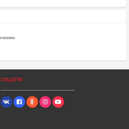
ачением.
СОЦСЕТИ