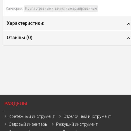
Категория:
Круги отрезные и зачистные армированные
Характеристики:
Отзывы (
0
)
РАЗДЕЛЫ
Крепежный инструмент
Отделочный инструмент
Садовый инвентарь
Режущий инструмент