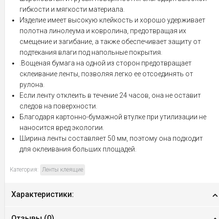
гибкости и мягкости материала.
Изделие имеет высокую клейкость и хорошо удерживает
полотна линолеума и ковролина, предотвращая их
смещение и загибание, а также обеспечивает защиту от
подтекания влаги под напольные покрытия.
.Вощеная бумага на одной из сторон предотвращает
склеивание ленты, позволяя легко ее отсоединять от
рулона.
Если ленту отклеить в течение 24 часов, она не оставит
следов на поверхности.
Благодаря картонно-бумажной втулке при утилизации не
наносится вред экологии.
Ширина ленты составляет 50 мм, поэтому она подходит
для оклеивания больших площадей.
Категория:
Ленты клеящие
Характеристики:
Отзывы (
0
)