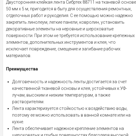
Двусторонняя клейкая лента Сибртех 88711 на тканевой основе
50 мм х 5 м, пригодится в быту для осуществления ремонтных,
отделочных работ и рукоделия. С ее помощью можно надежно
закрепить линолеум, легкие панели, ковролин, установить
декоративные элементы на неровные и шероховатые
поверхности. При этом не требуется использование крепежных
элементов, дополнительных инструментов и клея, что
исключает повреждение, смещение и загибание рабочих
материалов.
Преимущества
Долговечность и надежность ленты достигается за счет
качественной тканевой основы и клея, устойчивых к УФ-
лучам, высоким и низким температурам, а также
растворителям.
Лента характеризуется стойкостью к воздействию воды,
поэтому ее можно использовать в ванной комнате или на
кухне.
Лента обеспечивает надежное крепление элементов на
шероховатых и грубых поверхностях благодаря высокой