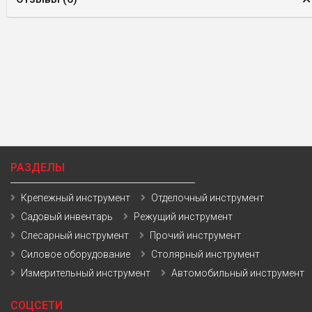
РАЗДЕЛЫ
Крепежный инструмент
Отделочный инструмент
Садовый инвентарь
Режущий инструмент
Слесарный инструмент
Прочий инструмент
Силовое оборудование
Столярный инструмент
Измерительный инструмент
Автомобильный инструмент
СОЦСЕТИ