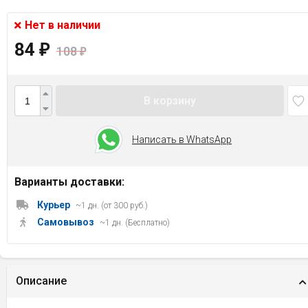
Нет в наличии
84
₽
108
₽
В корзину
Написать в WhatsApp
Варианты доставки:
Курьер
~1 дн. (от 300 руб.)
Самовывоз
~1 дн. (Бесплатно)
Описание