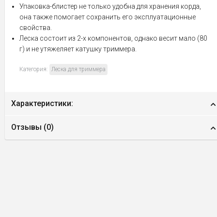
Упаковка-блистер не только удобна для хранения корда,
она также помогает сохранить его эксплуатационные
свойства.
Леска состоит из 2-х компонентов, однако весит мало (80
г) и не утяжеляет катушку триммера.
Категория:
Леска для триммера
Характеристики:
Отзывы (
0
)