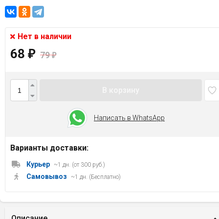
Нет в наличии
68
₽
79
₽
В корзину
Написать в WhatsApp
Варианты доставки:
Курьер
~1 дн. (от 300 руб.)
Самовывоз
~1 дн. (Бесплатно)
Описание