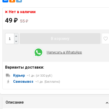
Нет в наличии
49
₽
55
₽
В корзину
Написать в WhatsApp
Варианты доставки:
Курьер
~1 дн. (от 300 руб.)
Самовывоз
~1 дн. (Бесплатно)
Описание