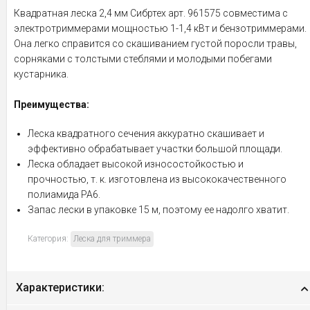
Квадратная леска 2,4 мм Сибртех арт. 961575 совместима с
электротриммерами мощностью 1-1,4 кВт и бензотриммерами.
Она легко справится со скашиванием густой поросли травы,
сорняками с толстыми стеблями и молодыми побегами
кустарника.
Преимущества:
Леска квадратного сечения аккуратно скашивает и
эффективно обрабатывает участки большой площади.
Леска обладает высокой износостойкостью и
прочностью, т. к. изготовлена из высококачественного
полиамида РА6.
Запас лески в упаковке 15 м, поэтому ее надолго хватит.
Категория:
Леска для триммера
Характеристики: