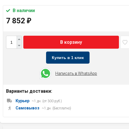
В наличии
7 852
₽
В корзину
Купить в 1 клик
Написать в WhatsApp
Варианты доставки:
Курьер
~1 дн. (от 300 руб.)
Самовывоз
~1 дн. (Бесплатно)