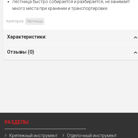
Лестница быстро собирается и разбирается, не занимает
много места при хранении и транспортировке.
Категория:
Лестницы
Характеристики:
Отзывы (
0
)
РАЗДЕЛЫ
Крепежный инструмент
Отделочный инструмент