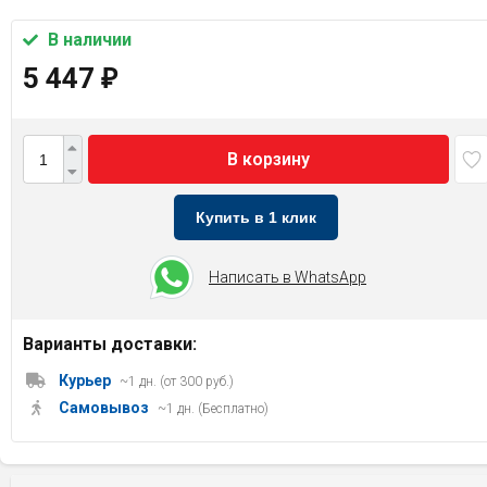
В наличии
5 447
₽
В корзину
Купить в 1 клик
Написать в WhatsApp
Варианты доставки:
Курьер
~1 дн. (от 300 руб.)
Самовывоз
~1 дн. (Бесплатно)