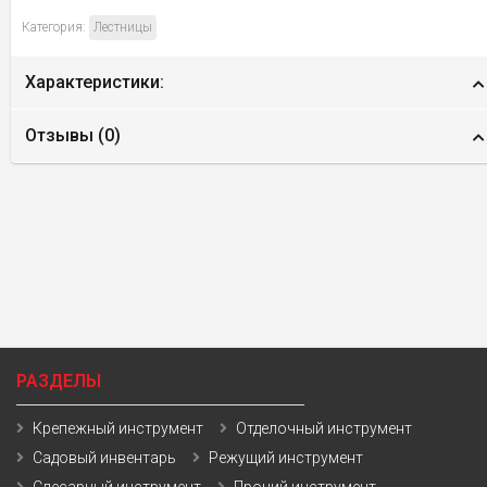
Категория:
Лестницы
Характеристики:
Отзывы (
0
)
РАЗДЕЛЫ
Крепежный инструмент
Отделочный инструмент
Садовый инвентарь
Режущий инструмент
Слесарный инструмент
Прочий инструмент