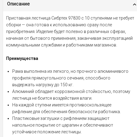
Описание
Приставная лестница Сибртех 97830 с 10 ступенями не требует
сборки — она готова к использованию сразу после
приобретения. Изделие будет полезно в различных сферах,
начиная от бытового применения, заканчивая эксплуатацией
коммунальными службами и работниками магазинов.
Преимущества
Рама выполнена из легкого, но прочного алюминиевого
профиля прямоугольного сечения, способного
выдержать нагрузку до 150 кг.
Алюминий обладает коррозионной стойкостью, поэтому
лестница не боится воздействия влаги.
На каждой ступени имеется противоскользящее
рифление для обеспечения безопасности работника.
Пластиковые заглушки с рифлением защищают
напольное покрытие от царапин и обеспечивают
устойчивое положение лестницы.