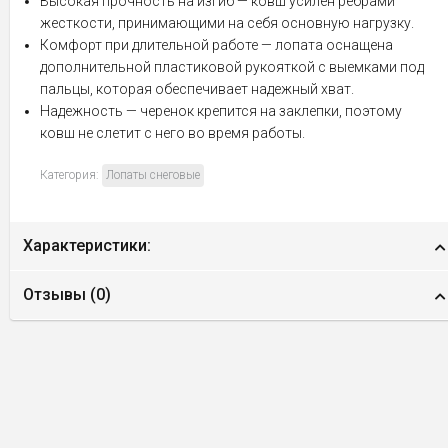
Высокая прочность на изгиб — ковш усилен ребрами
жесткости, принимающими на себя основную нагрузку.
Комфорт при длительной работе — лопата оснащена
дополнительной пластиковой рукояткой с выемками под
пальцы, которая обеспечивает надежный хват.
Надежность — черенок крепится на заклепки, поэтому
ковш не слетит с него во время работы.
Категория:
Лопаты снеговые
Характеристики:
Отзывы (
0
)