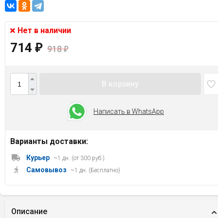
Нет в наличии
714
₽
918
₽
В корзину
Написать в WhatsApp
Варианты доставки:
Курьер
~1 дн. (от 300 руб.)
Самовывоз
~1 дн. (Бесплатно)
Описание