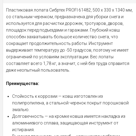
Пластиковая лопата Сибртех PROFI 61482, 500 х 330 х 1340 мм,
со стальным черенком, предназначена для уборки снега и
используется для расчистки дорожек, тротуаров, дворов,
площадок перед подъездами и гаражами. Глубокий ковш
способен захватывать большое количество снега, что
сокращает продолжительность работы. Инструмент
выдерживает температуру до -50 градусов, поэтому не имеет
ограничений по условиям эксплуатации. Вес лопаты
составляет всего 1,78 кг, а значит, с ней без труда справится
даже неопытный пользователь.
Преимущества:
Стойкость к коррозии — ковш изготовлен из
полипропилена, а стальной черенок покрыт порошковой
эмалью.
Долговечность — на кромке ковша имеется накладка из
алюминиевого сплава, защищающая инструмент от
истирания.