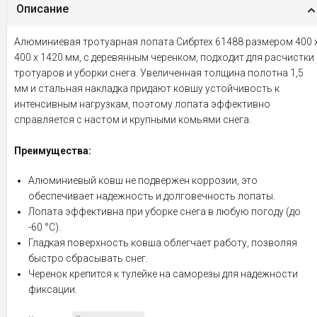
Описание
Алюминиевая тротуарная лопата Сибртех 61488 размером 400 
400 х 1420 мм, с деревянным черенком, подходит для расчистки
тротуаров и уборки снега. Увеличенная толщина полотна 1,5
мм и стальная накладка придают ковшу устойчивость к
интенсивным нагрузкам, поэтому лопата эффективно
справляется с настом и крупными комьями снега.
Преимущества:
Алюминиевый ковш не подвержен коррозии, это
обеспечивает надежность и долговечность лопаты.
Лопата эффективна при уборке снега в любую погоду (до
-60 °С).
Гладкая поверхность ковша облегчает работу, позволяя
быстро сбрасывать снег.
Черенок крепится к тулейке на саморезы для надежности
фиксации.