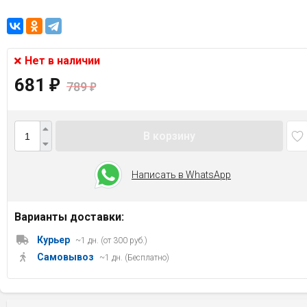
Нет в наличии
681
₽
789
₽
В корзину
Написать в WhatsApp
Варианты доставки:
Курьер
~1 дн. (от 300 руб.)
Самовывоз
~1 дн. (Бесплатно)