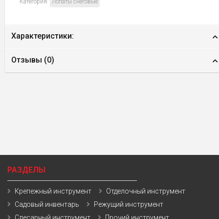
Категория:
Лопаты снеговые
Характеристики:
Отзывы (
0
)
РАЗДЕЛЫ
Крепежный инструмент
Отделочный инструмент
Садовый инвентарь
Режущий инструмент
Слесарный инструмент
Прочий инструмент