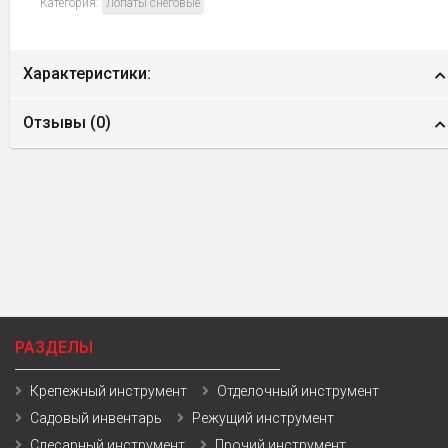
Категория:
Лопаты снеговые
Характеристики:
Отзывы (
0
)
РАЗДЕЛЫ
Крепежный инструмент
Отделочный инструмент
Садовый инвентарь
Режущий инструмент
Слесарный инструмент
Прочий инструмент