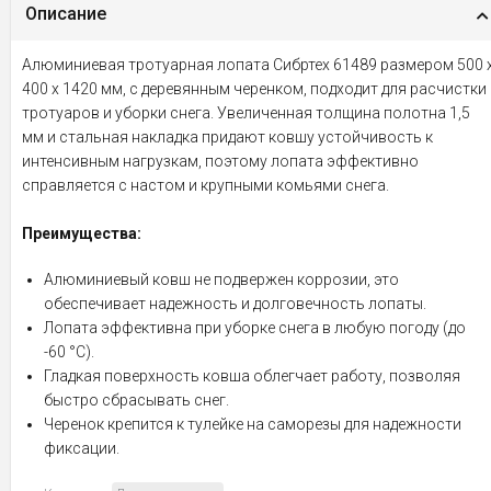
Описание
Алюминиевая тротуарная лопата Сибртех 61489 размером 500 
400 х 1420 мм, с деревянным черенком, подходит для расчистки
тротуаров и уборки снега. Увеличенная толщина полотна 1,5
мм и стальная накладка придают ковшу устойчивость к
интенсивным нагрузкам, поэтому лопата эффективно
справляется с настом и крупными комьями снега.
Преимущества:
Алюминиевый ковш не подвержен коррозии, это
обеспечивает надежность и долговечность лопаты.
Лопата эффективна при уборке снега в любую погоду (до
-60 °С).
Гладкая поверхность ковша облегчает работу, позволяя
быстро сбрасывать снег.
Черенок крепится к тулейке на саморезы для надежности
фиксации.