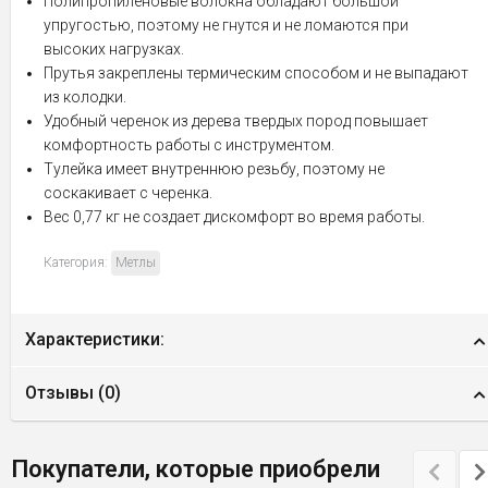
Полипропиленовые волокна обладают большой
упругостью, поэтому не гнутся и не ломаются при
высоких нагрузках.
Прутья закреплены термическим способом и не выпадают
из колодки.
Удобный черенок из дерева твердых пород повышает
комфортность работы с инструментом.
Тулейка имеет внутреннюю резьбу, поэтому не
соскакивает с черенка.
Вес 0,77 кг не создает дискомфорт во время работы.
Категория:
Метлы
Характеристики:
Отзывы (
0
)
Покупатели, которые приобрели