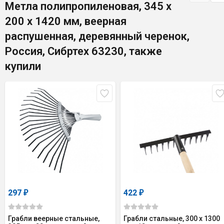
Метла полипропиленовая, 345 х
200 х 1420 мм, веерная
распушенная, деревянный черенок,
Россия, Сибртех 63230, также
купили
297
422
₽
₽
Грабли веерные стальные,
Грабли стальные, 300 х 1300