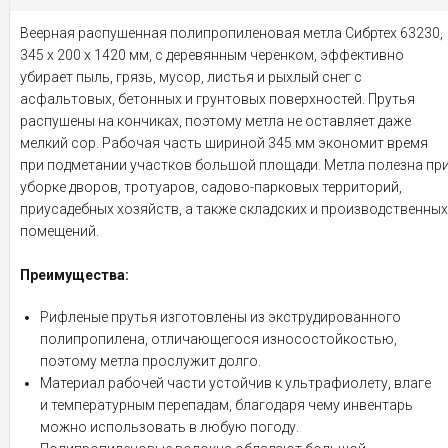
Веерная распушенная полипропиленовая метла Сибртех 63230,
345 х 200 х 1420 мм, с деревянным черенком, эффективно
убирает пыль, грязь, мусор, листья и рыхлый снег с
асфальтовых, бетонных и грунтовых поверхностей. Прутья
распушены на кончиках, поэтому метла не оставляет даже
мелкий сор. Рабочая часть шириной 345 мм экономит время
при подметании участков большой площади. Метла полезна пр
уборке дворов, тротуаров, садово-парковых территорий,
приусадебных хозяйств, а также складских и производственных
помещений.
Преимущества:
Рифленые прутья изготовлены из экструдированного
полипропилена, отличающегося износостойкостью,
поэтому метла прослужит долго.
Материал рабочей части устойчив к ультрафиолету, влаге
и температурным перепадам, благодаря чему инвентарь
можно использовать в любую погоду.