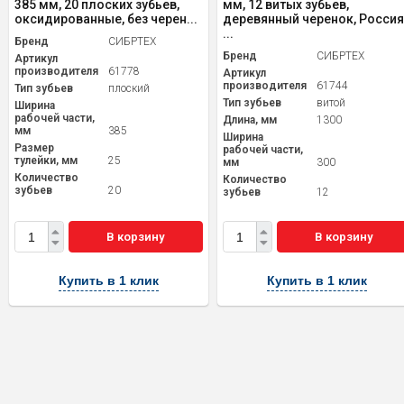
385 мм, 20 плоских зубьев,
мм, 12 витых зубьев,
оксидированные, без черен...
деревянный черенок, Россия
...
Бренд
СИБРТЕХ
Бренд
СИБРТЕХ
Артикул
производителя
61778
Артикул
производителя
61744
Тип зубьев
плоский
Тип зубьев
витой
Ширина
рабочей части,
Длина, мм
1300
мм
385
Ширина
Размер
рабочей части,
тулейки, мм
25
мм
300
Количество
Количество
зубьев
20
зубьев
12
В корзину
В корзину
Купить в 1 клик
Купить в 1 клик