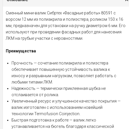
Сменный мини-валик Сибртех «Фасадные работы» 80591 с
ворсом 12 мм из полиакрила и полиэстера, роликом 150 х 16
мм, предназначен для установки на ручку диаметром 6 мм. Его
используют при проведении фасадных работ для нанесения
ЛКМ на грубые участки с неровностями.
Преимущества
Прочность — сочетание полиакрила и полиэстера
обеспечивает повышенную устойчивость валика к
износу и разрывным нагрузкам, позволяет работать с
любыми типами ЛКМ.
Надежность — термически приклеенная шубка не
отслаивается от ролика.
Увеличенный ресурс и улучшенное качество покрытия —
валик изготовлен с использованием новейшей
технологии Termofusion Coinjection.
Быстрая подготовка к работе — валик легко
устанавливается на бюгель благодаря классической