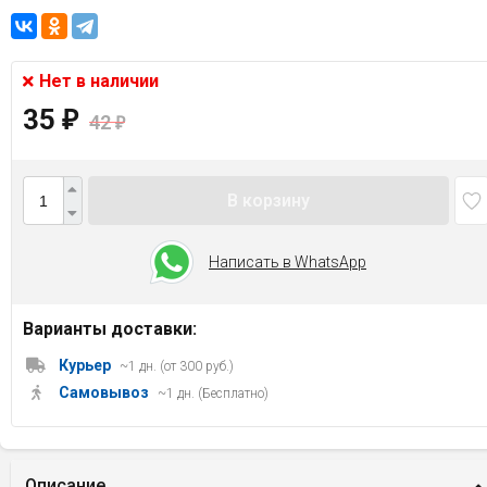
Нет в наличии
35
₽
42
₽
В корзину
Написать в WhatsApp
Варианты доставки:
Курьер
~1 дн. (от 300 руб.)
Самовывоз
~1 дн. (Бесплатно)
Описание