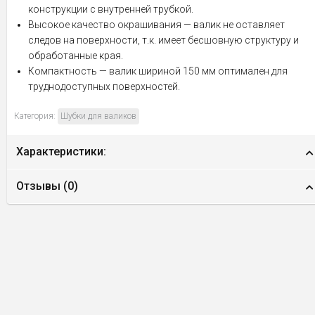
конструкции с внутренней трубкой.
Высокое качество окрашивания — валик не оставляет
следов на поверхности, т.к. имеет бесшовную структуру и
обработанные края.
Компактность — валик шириной 150 мм оптимален для
труднодоступных поверхностей.
Категория:
Шубки для валиков
Характеристики:
Отзывы (
0
)