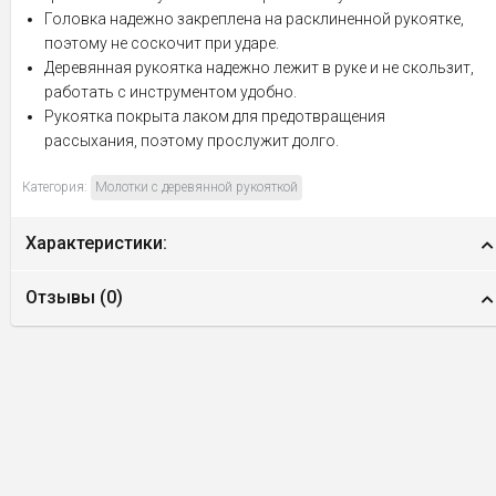
Головка надежно закреплена на расклиненной рукоятке,
поэтому не соскочит при ударе.
Деревянная рукоятка надежно лежит в руке и не скользит,
работать с инструментом удобно.
Рукоятка покрыта лаком для предотвращения
рассыхания, поэтому прослужит долго.
Категория:
Молотки с деревянной рукояткой
Характеристики:
Отзывы (
0
)