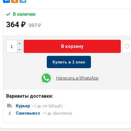
В наличии
364
₽
387
₽
В корзину
Купить в 1 клик
Написать в WhatsApp
Варианты доставки:
Курьер
~1 дн. (от 300 руб.)
Самовывоз
~1 дн. (Бесплатно)