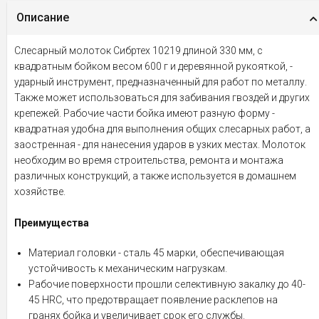
Описание
Слесарный молоток Сибртех 10219 длиной 330 мм, с
квадратным бойком весом 600 г и деревянной рукояткой, -
ударный инструмент, предназначенный для работ по металлу.
Также может использоваться для забивания гвоздей и других
крепежей. Рабочие части бойка имеют разную форму -
квадратная удобна для выполнения общих слесарных работ, а
заостренная - для нанесения ударов в узких местах. Молоток
необходим во время строительства, ремонта и монтажа
различных конструкций, а также используется в домашнем
хозяйстве.
Преимущества
Материал головки - сталь 45 марки, обеспечивающая
устойчивость к механическим нагрузкам.
Рабочие поверхности прошли селективную закалку до 40-
45 HRC, что предотвращает появление расклепов на
гранях бойка и увеличивает срок его службы.