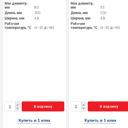
Max диаметр,
Max диаметр,
мм
80
мм
53
Длина, мм
300
Длина, мм
200
Ширина, мм
4,8
Ширина, мм
4,8
Рабочая
Рабочая
температура, °С
от -35 до +85
температура, °С
от -35 до +85
В корзину
В корзину
Купить в 1 клик
Купить в 1 клик