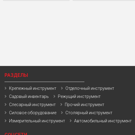
РАЗДЕЛЫ
Крепежный инструмент
Отделочный инструмент
Садовый инвентарь
Режущий инструмент
Слесарный инструмент
Прочий инструмент
Силовое оборудование
Столярный инструмент
Измерительный инструмент
Автомобильный инструмент
СОЦСЕТИ