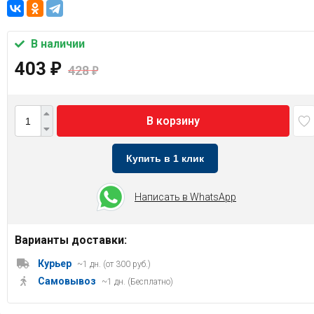
В наличии
403
₽
428
₽
В корзину
Купить в 1 клик
Написать в WhatsApp
Варианты доставки:
Курьер
~1 дн. (от 300 руб.)
Самовывоз
~1 дн. (Бесплатно)