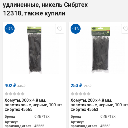
удлиненные, никель Сибртех
12318, также купили
-10%
-15%
402
253
₽
₽
446
297
₽
₽
Хомуты, 300 x 4.8 мм,
Хомуты, 200 x 4.8 мм,
пластиковые, черные, 100 шт
пластиковые, черные, 100 шт
Сибртех 45565
Сибртех 45563
Бренд
СИБРТЕХ
Бренд
СИБРТЕХ
Артикул
Артикул
производителя
45565
производителя
45563