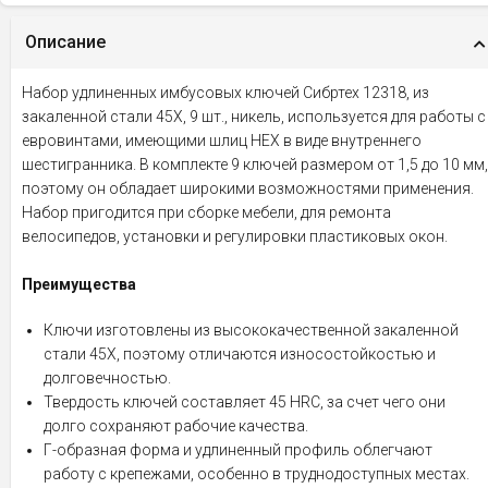
Описание
Набор удлиненных имбусовых ключей Сибртех 12318, из
закаленной стали 45Х, 9 шт., никель, используется для работы с
евровинтами, имеющими шлиц HEX в виде внутреннего
шестигранника. В комплекте 9 ключей размером от 1,5 до 10 мм,
поэтому он обладает широкими возможностями применения.
Набор пригодится при сборке мебели, для ремонта
велосипедов, установки и регулировки пластиковых окон.
Преимущества
Ключи изготовлены из высококачественной закаленной
стали 45Х, поэтому отличаются износостойкостью и
долговечностью.
Твердость ключей составляет 45 HRC, за счет чего они
долго сохраняют рабочие качества.
Г-образная форма и удлиненный профиль облегчают
работу с крепежами, особенно в труднодоступных местах.