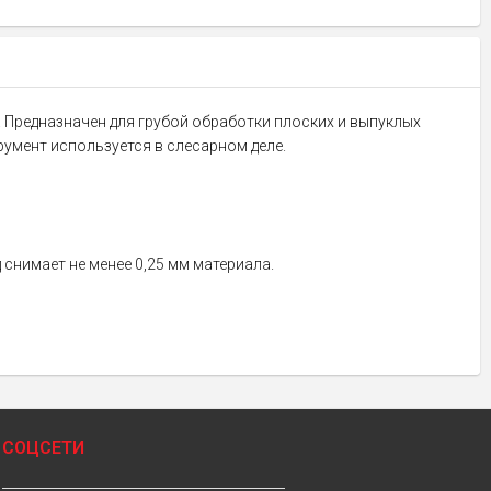
. Предназначен для грубой обработки плоских и выпуклых
умент используется в слесарном деле.
 снимает не менее 0,25 мм материала.
СОЦСЕТИ