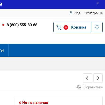
!
Вход
Регистрация
9
8 (800) 555-80-68
Корзина
0
ты
В сравнение
Нет в наличии