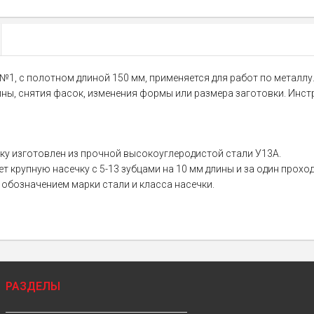
 №1, с полотном длиной 150 мм, применяется для работ по металлу
ны, снятия фасок, изменения формы или размера заготовки. Инстр
ку изготовлен из прочной высокоуглеродистой стали У13А.
т крупную насечку с 5-13 зубцами на 10 мм длины и за один проход
 обозначением марки стали и класса насечки.
РАЗДЕЛЫ