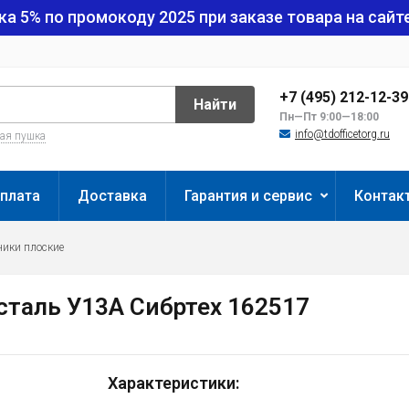
ка 5% по промокоду
2025
при заказе товара на сайте
+7 (495) 212-12-3
Найти
Пн—Пт 9:00—18:00
info@tdofficetorg.ru
вая пушка
плата
Доставка
Гарантия и сервис
Контак
ики плоские
сталь У13А Сибртех 162517
Характеристики: