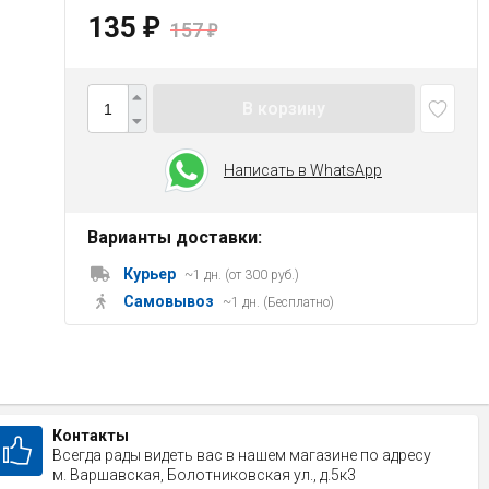
135
₽
157
₽
В корзину
Написать в WhatsApp
Варианты доставки:
Курьер
~1 дн. (от 300 руб.)
Самовывоз
~1 дн. (Бесплатно)
Контакты
Всегда рады видеть вас в нашем магазине по адресу
м. Варшавская, Болотниковская ул., д.5к3