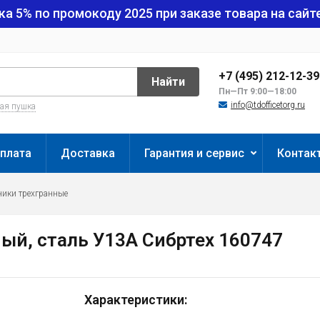
ка 5% по промокоду
2025
при заказе товара на сайте
+7 (495) 212-12-3
Найти
Пн—Пт 9:00—18:00
info@tdofficetorg.ru
вая пушка
плата
Доставка
Гарантия и сервис
Контак
ики трехгранные
ый, сталь У13А Сибртех 160747
Характеристики: