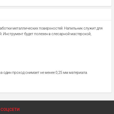
работки металлических поверхностей. Напильник служит для
й. Инструмент будет полезен в слесарной мастерской,
а один проход снимает не менее 0,25 мм материала.
СОЦСЕТИ