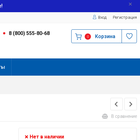
!
Вход
Регистрация
9
8 (800) 555-80-68
Корзина
0
ты
В сравнение
Нет в наличии