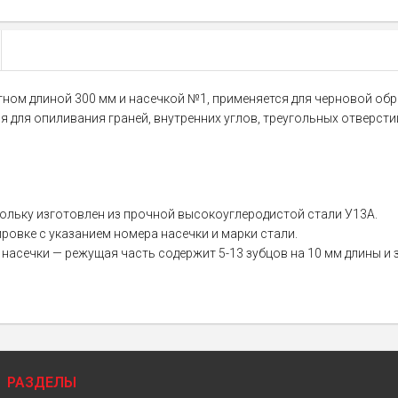
отном длиной 300 мм и насечкой №1, применяется для черновой об
 для опиливания граней, внутренних углов, треугольных отверсти
ольку изготовлен из прочной высокоуглеродистой стали У13А.
ровке с указанием номера насечки и марки стали.
насечки — режущая часть содержит 5-13 зубцов на 10 мм длины и з
РАЗДЕЛЫ