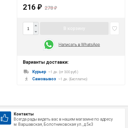
216
₽
278
₽
В корзину
Написать в WhatsApp
Варианты доставки:
Курьер
~1 дн. (от 300 руб.)
Самовывоз
~1 дн. (Бесплатно)
Контакты
Всегда рады видеть вас в нашем магазине по адресу
м. Варшавская, Болотниковская ул., д.5к3