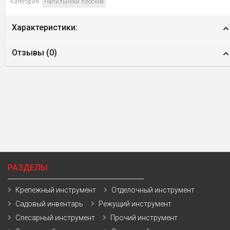
Категория:
Напильники плоские
Характеристики:
Отзывы (
0
)
РАЗДЕЛЫ
Крепежный инструмент
Отделочный инструмент
Садовый инвентарь
Режущий инструмент
Слесарный инструмент
Прочий инструмент