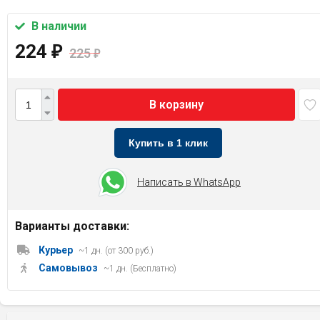
В наличии
224
₽
225
₽
В корзину
Купить в 1 клик
Написать в WhatsApp
Варианты доставки:
Курьер
~1 дн. (от 300 руб.)
Самовывоз
~1 дн. (Бесплатно)