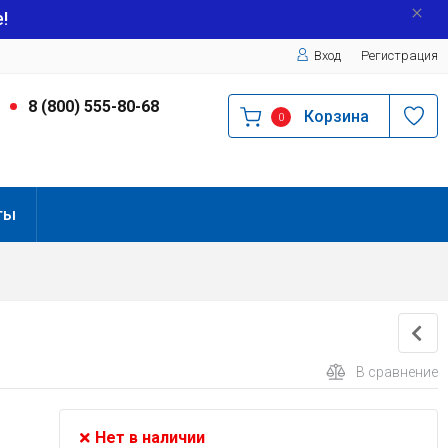
!
Вход
Регистрация
9
8 (800) 555-80-68
Корзина
0
ты
В сравнение
Нет в наличии