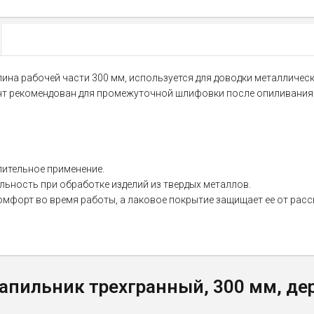
лина рабочей части 300 мм, используется для доводки металлическ
ент рекомендован для промежуточной шлифовки после опиливания 
лительное применение.
ьность при обработке изделий из твердых металлов.
омфорт во время работы, а лаковое покрытие защищает ее от расс
апильник трехгранный, 300 мм, де