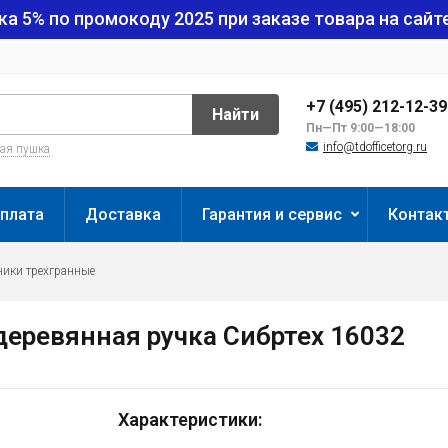
ка 5% по промокоду
2025
при заказе товара на сайте
+7 (495) 212-12-3
Найти
Пн—Пт 9:00—18:00
info@tdofficetorg.ru
вая пушка
плата
Доставка
Гарантия и сервис
Контак
ики трехгранные
деревянная ручка Сибртех 16032
Характеристики: