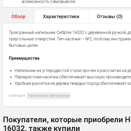
возможность самовывоза
Обзор
Характеристики
Отзывы (
0
)
Трехгранный напильник Сибртех 16032 с деревянной ручкой, д
треугольные отверстия. Тип насечки — №2, поэтому инструм
бытовых целях.
Преимущества
Напильник из углеродистой стали прочен и рассчитан на д
Перекрестная насечка обеспечивает высокую производител
Удобная рукоятка из дерева твердых пород обеспечивает к
Категория:
Напильники трехгранные
Покупатели, которые приобрели Н
16032, также купили