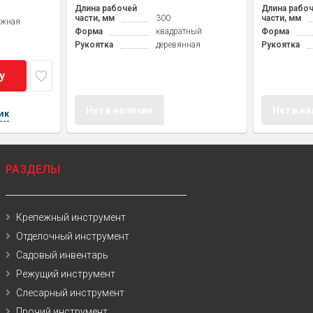
Длина рабочей
Длина рабо
части, мм
300
части, мм
ажная
Форма
квадратный
Форма
Рукоятка
деревянная
Рукоятка
у
Нет в наличии
Нет в н
ик
РАЗДЕЛЫ
Крепежный инструмент
Отделочный инструмент
Садовый инвентарь
Режущий инструмент
Слесарный инструмент
Прочий инструмент