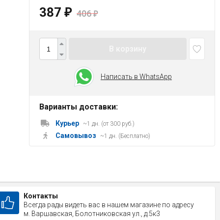
387
₽
406
₽
В корзину
Написать в WhatsApp
Варианты доставки:
Курьер
~1 дн. (от 300 руб.)
Самовывоз
~1 дн. (Бесплатно)
Контакты
Всегда рады видеть вас в нашем магазине по адресу
м. Варшавская, Болотниковская ул., д.5к3