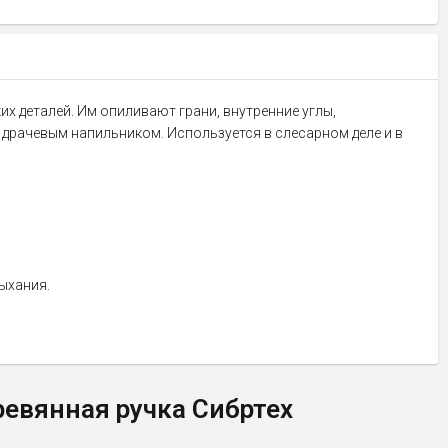
их деталей. Им опиливают грани, внутренние углы,
драчевым напильником. Используется в слесарном деле и в
ыхания.
ревянная ручка Сибртех