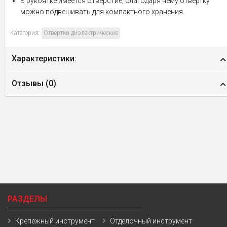
В рукоятке имеется отверстие, благодаря чему отвертку
можно подвешивать для компактного хранения.
Категория:
Отвертки диэлектрические
Характеристики:
Отзывы (
0
)
РАЗДЕЛЫ
Крепежный инструмент
Отделочный инструмент