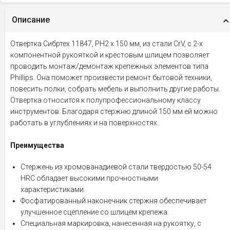
Описание
Отвертка Сибртех 11847, PH2 х 150 мм, из стали CrV, с 2-х
компонентной рукояткой и крестовым шлицем позволяет
проводить монтаж/демонтаж крепежных элементов типа
Phillips. Она поможет произвести ремонт бытовой техники,
повесить полки, собрать мебель и выполнить другие работы.
Отвертка относится к полупрофессиональному классу
инструментов. Благодаря стержню длиной 150 мм ей можно
работать в углублениях и на поверхностях.
Преимущества
Стержень из хромованадиевой стали твердостью 50-54
HRC обладает высокими прочностными
характеристиками.
Фосфатированный наконечник стержня обеспечивает
улучшенное сцепление со шлицем крепежа.
Специальная маркировка, нанесенная на рукоятку, с