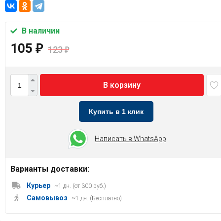
В наличии
105
₽
123
₽
В корзину
Купить в 1 клик
Написать в WhatsApp
Варианты доставки:
Курьер
~1 дн. (от 300 руб.)
Самовывоз
~1 дн. (Бесплатно)