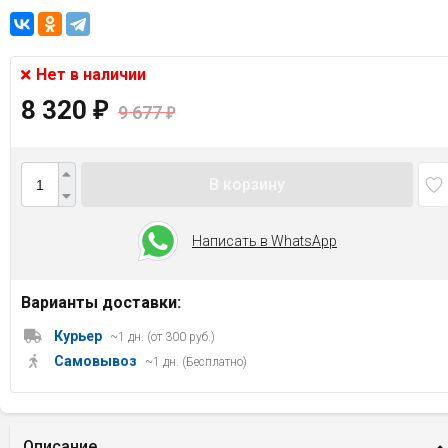
Нет в наличии
8 320
₽
9 677
₽
В корзину
Написать в WhatsApp
Варианты доставки:
Курьер
~1 дн. (от 300 руб.)
Самовывоз
~1 дн. (Бесплатно)
Описание