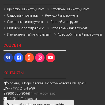
Крепежный инструмент
Отделочный инструмент
Садовый инвентарь
Режущий инструмент
Слесарный инструмент
Прочий инструмент
Силовое оборудование
Столярный инструмент
Измерительный инструмент
Автомобильный инструмент
СОЦСЕТИ
КОНТАКТЫ
Москва, м. Варшавская, Болотниковская ул., д.5к3
+7 (495) 212-12-39
8 (800) 555-80-68
Пн—Пт 9:00—18:00
info@tdofficetorg.ru
Этот веб-сайт использует cookie-