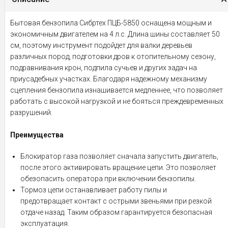
Бытовая бензопила Сибртех ПЦБ-5850 оснащена мощным и
экономичным двигателем на 4 л.с. Длина шины составляет 50
см, поэтому инструмент подойдет для валки деревьев
различных пород, подготовки дров к отопительному сезону,
подравнивания крон, подпила сучьев и других задач на
приусадебных участках. Благодаря надежному механизму
сцепления бензопила изнашивается медленнее, что позволяет
работать с высокой нагрузкой и не бояться преждевременных
разрушений.
Преимущества
Блокиратор газа позволяет сначала запустить двигатель,
после этого активировать вращение цепи. Это позволяет
обезопасить оператора при включении бензопилы.
Тормоз цепи останавливает работу пилы и
предотвращает контакт с острыми звеньями при резкой
отдаче назад. Таким образом гарантируется безопасная
эксплуатация.