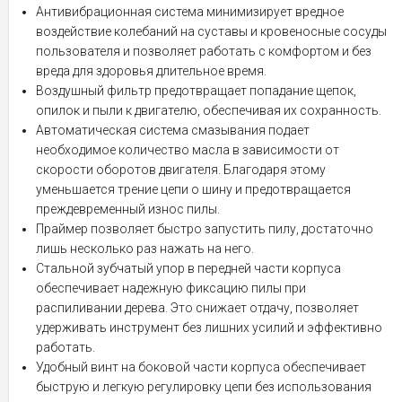
Антивибрационная система минимизирует вредное
воздействие колебаний на суставы и кровеносные сосуды
пользователя и позволяет работать с комфортом и без
вреда для здоровья длительное время.
Воздушный фильтр предотвращает попадание щепок,
опилок и пыли к двигателю, обеспечивая их сохранность.
Автоматическая система смазывания подает
необходимое количество масла в зависимости от
скорости оборотов двигателя. Благодаря этому
уменьшается трение цепи о шину и предотвращается
преждевременный износ пилы.
Праймер позволяет быстро запустить пилу, достаточно
лишь несколько раз нажать на него.
Стальной зубчатый упор в передней части корпуса
обеспечивает надежную фиксацию пилы при
распиливании дерева. Это снижает отдачу, позволяет
удерживать инструмент без лишних усилий и эффективно
работать.
Удобный винт на боковой части корпуса обеспечивает
быструю и легкую регулировку цепи без использования