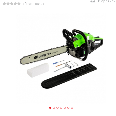
В сравнен
(0 отзывов)