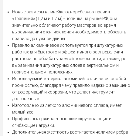
Новые размеры в линейке однореберных правил
«Трапеция» (1,2 м и 1,7 м) - новинка на рынке РФ, они
значительно облегчают работу мастеров во время
выравнивания стен, исключая необходимость обрезать
правило до нужной длины.
Правило алюминиевое используется при штукатурных
работах для быстрого и эффективного распределения
раствора по обрабатываемой поверхности, а также для
выравнивания штукатурных слоев в вертикальном и
горизонтальном положениях.
Используемый материал алюминий, отличается особой
прочностью, благодаря чему правило надежно защищено
от деформаций и коррозии, что делает инструмент
долговечным.
Изготовлено из легкого алюминиевого сплава, имеет
малый вес.
Профиль выдерживает высокие скручивающие и
сгибающие нагрузки.
Дополнительная жесткость достигается наличием ребра