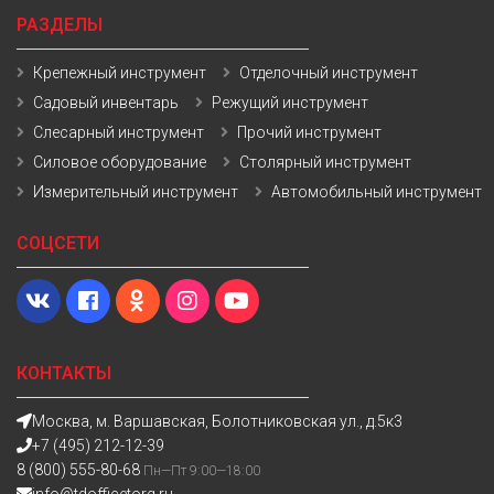
РАЗДЕЛЫ
Крепежный инструмент
Отделочный инструмент
Садовый инвентарь
Режущий инструмент
Слесарный инструмент
Прочий инструмент
Силовое оборудование
Столярный инструмент
Измерительный инструмент
Автомобильный инструмент
СОЦСЕТИ
КОНТАКТЫ
Москва, м. Варшавская, Болотниковская ул., д.5к3
+7 (495) 212-12-39
8 (800) 555-80-68
Пн—Пт 9:00—18:00
info@tdofficetorg.ru