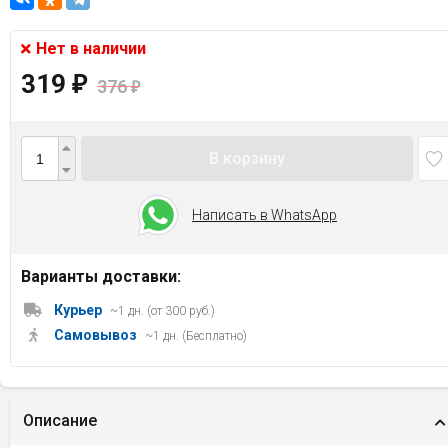
Нет в наличии
319
₽
376
₽
В корзину
Написать в WhatsApp
Варианты доставки:
Курьер
~1 дн. (от 300 руб.)
Самовывоз
~1 дн. (Бесплатно)
Описание