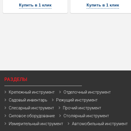
Купить в 1 клик
Купить в 1 клик
РАЗДЕЛЫ
Крепежный инструмент
Отделочный инструмент
Садовый инвентарь
Режущий инструмент
Слесарный инструмент
Прочий инструмент
Силовое оборудование
Столярный инструмент
Измерительный инструмент
Автомобильный инструмент