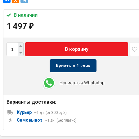
В наличии
1 497
₽
В корзину
Купить в 1 клик
Написать в WhatsApp
Варианты доставки:
Курьер
~1 дн. (от 300 руб.)
Самовывоз
~1 дн. (Бесплатно)