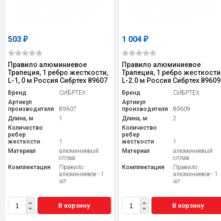
503
1 004
₽
₽
Правило алюминиевое
Правило алюминиевое
Трапеция, 1 ребро жесткости,
Трапеция, 1 ребро жесткости
L-1, 0 м Россия Сибртех 89607
L-2.0 м Россия Сибртех 89609
Бренд
СИБРТЕХ
Бренд
СИБРТЕХ
Артикул
Артикул
производителя
89607
производителя
89609
Длина, м
1
Длина, м
2
Количество
Количество
ребер
ребер
жесткости
1
жесткости
1
Материал
алюминиевый
Материал
алюминиевый
сплав
сплав
Комплектация
Правило
Комплектация
Правило
алюминиевое - 1
алюминиевое - 1
шт
шт
В корзину
В корзину