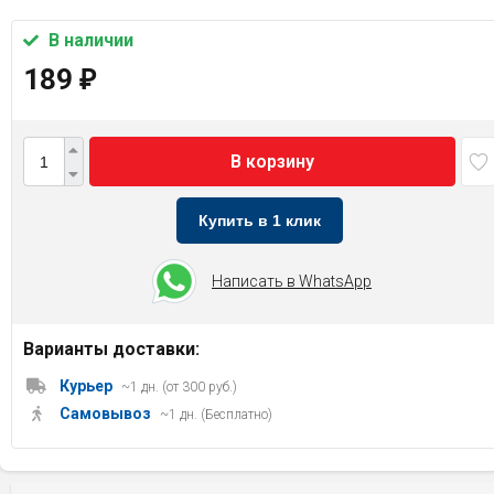
В наличии
189
₽
В корзину
Купить в 1 клик
Написать в WhatsApp
Варианты доставки:
Курьер
~1 дн. (от 300 руб.)
Самовывоз
~1 дн. (Бесплатно)