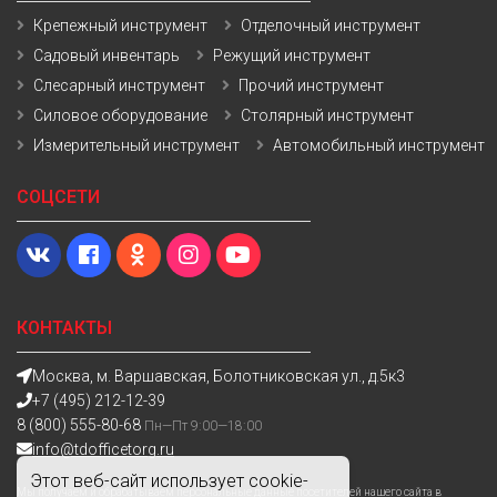
Крепежный инструмент
Отделочный инструмент
Садовый инвентарь
Режущий инструмент
Слесарный инструмент
Прочий инструмент
Силовое оборудование
Столярный инструмент
Измерительный инструмент
Автомобильный инструмент
СОЦСЕТИ
КОНТАКТЫ
Москва, м. Варшавская, Болотниковская ул., д.5к3
+7 (495) 212-12-39
8 (800) 555-80-68
Пн—Пт 9:00—18:00
info@tdofficetorg.ru
Этот веб-сайт использует cookie-
Мы получаем и обрабатываем персональные данные посетителей нашего сайта в