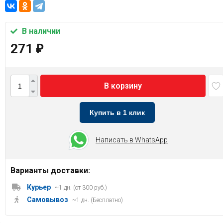
В наличии
271
₽
В корзину
Купить в 1 клик
Написать в WhatsApp
Варианты доставки:
Курьер
~1 дн. (от 300 руб.)
Самовывоз
~1 дн. (Бесплатно)