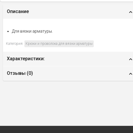
Описание
Для вязки арматуры.
Категория:
Крюки и проволока для вязки арматуры
Характеристики:
Отзывы (
0
)