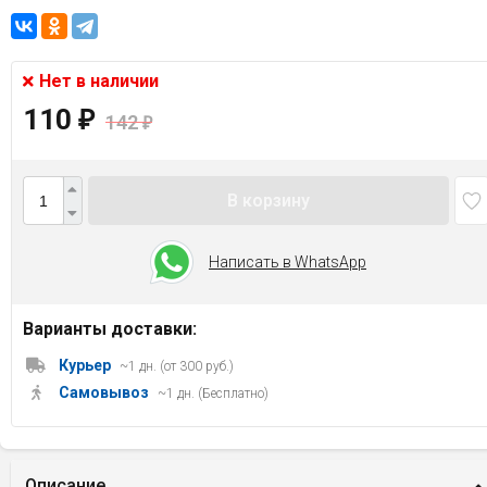
Нет в наличии
110
₽
142
₽
В корзину
Написать в WhatsApp
Варианты доставки:
Курьер
~1 дн. (от 300 руб.)
Самовывоз
~1 дн. (Бесплатно)
Описание