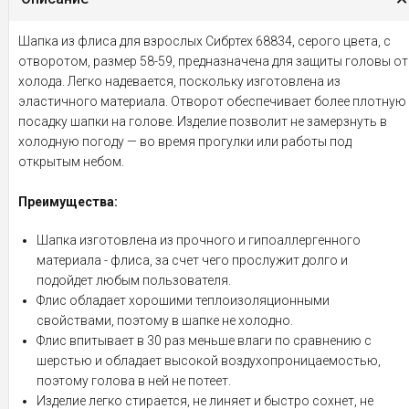
Шапка из флиса для взрослых Сибртех 68834, серого цвета, с
отворотом, размер 58-59, предназначена для защиты головы от
холода. Легко надевается, поскольку изготовлена из
эластичного материала. Отворот обеспечивает более плотную
посадку шапки на голове. Изделие позволит не замерзнуть в
холодную погоду — во время прогулки или работы под
открытым небом.
Преимущества:
Шапка изготовлена из прочного и гипоаллергенного
материала - флиса, за счет чего прослужит долго и
подойдет любым пользователя.
Флис обладает хорошими теплоизоляционными
свойствами, поэтому в шапке не холодно.
Флис впитывает в 30 раз меньше влаги по сравнению с
шерстью и обладает высокой воздухопроницаемостью,
поэтому голова в ней не потеет.
Изделие легко стирается, не линяет и быстро сохнет, не